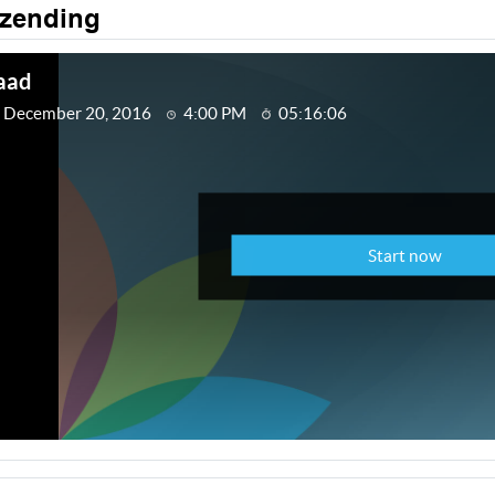
tzending