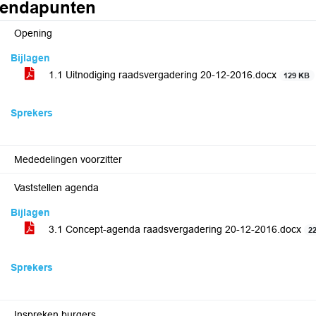
endapunten
Opening
Bijlagen
1.1 Uitnodiging raadsvergadering 20-12-2016.docx
129 KB
Sprekers
Mededelingen voorzitter
Vaststellen agenda
Bijlagen
3.1 Concept-agenda raadsvergadering 20-12-2016.docx
2
Sprekers
Inspreken burgers