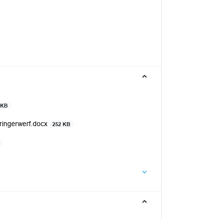
 KB
ringerwerf.docx
252 KB