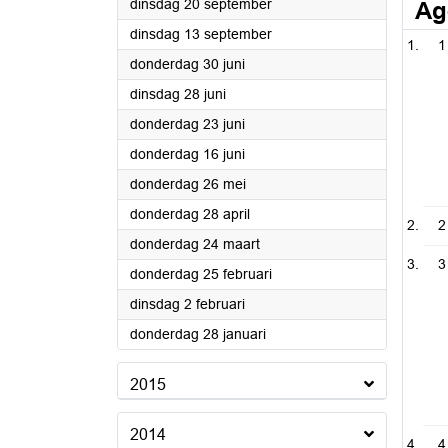
2016
dinsdag 20 september
Ag
2016
dinsdag 13 september
1
2016
donderdag 30 juni
2016
dinsdag 28 juni
2016
donderdag 23 juni
2016
donderdag 16 juni
2016
donderdag 26 mei
2016
donderdag 28 april
2
2016
donderdag 24 maart
3
2016
donderdag 25 februari
2016
dinsdag 2 februari
2016
donderdag 28 januari
2015
2014
4