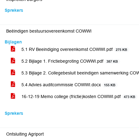
Sprekers
Beëindigen bestuursovereenkomst COWWI
Bijlagen
5.1 RV Beeindiging overeenkomst COWWI.pdf
275 KB
5.2 Bijlage 1. Frictiebegroting COWWI.pdf
387 KB
5.3 Bijlage 2. Collegebesluit beeindigen samenwerking CO
5.4 Advies auditcommissie COWWI.docx
155 KB
16-12-19 Memo college (frictie)kosten COWWI.pdf
473 KB
Sprekers
Ontsluiting Agriport