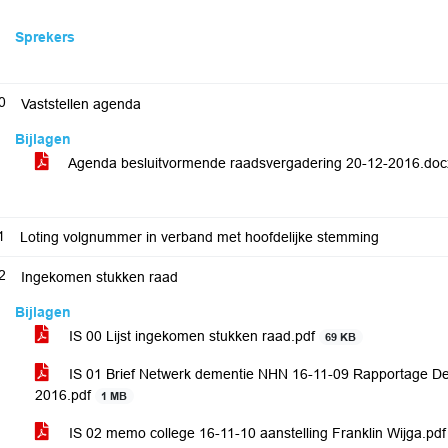
Sprekers
0
Vaststellen agenda
Bijlagen
Agenda besluitvormende raadsvergadering 20-12-2016.do
1
Loting volgnummer in verband met hoofdelijke stemming
2
Ingekomen stukken raad
Bijlagen
IS 00 Lijst ingekomen stukken raad.pdf
69 KB
IS 01 Brief Netwerk dementie NHN 16-11-09 Rapportage D
2016.pdf
1 MB
IS 02 memo college 16-11-10 aanstelling Franklin Wijga.pd