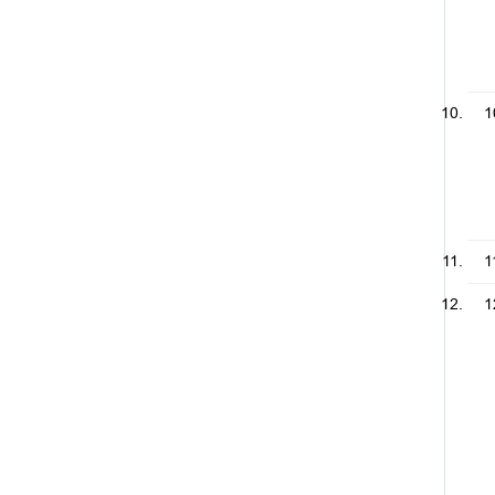
1
1
1