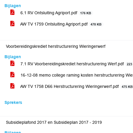
Bijlagen
6.1 RV Ontsluiting Agriport.pdf
176 KB
AW TV 1759 Ontsluiting Agriport.pdf
478 KB
Voorbereidingskrediet herstructurering Wieringerwerf
Bijlagen
7.1 RV Voorbereidingskrediet herstructurering Werf.pdf
223
16-12-08 memo college raming kosten herstructurering Wie
AW TV 1758 D66 Herstructurering Wieringerwerf.pdf
475 KB
Sprekers
Subsidieplafond 2017 en Subsidieplan 2017 - 2019
Bijlagen