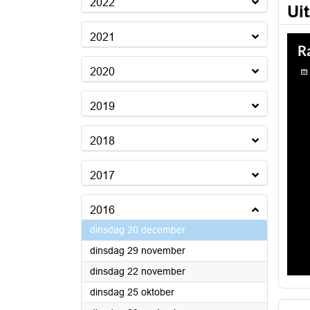
2022
Ui
2021
2020
2019
2018
2017
2016
2016
dinsdag 20 december
2016
dinsdag 29 november
2016
dinsdag 22 november
2016
dinsdag 25 oktober