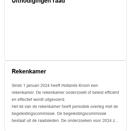
Uitnodigingen raad
Rekenkamer
Sinds 1 januari 2024 heeft Hollands Kroon een
rekenkamer. De rekenkamer onderzoekt of beleid efficiënt
en effectief wordt uitgevoerd.
Het lid van de rekenkamer heeft periodiek overleg met de
begeleidingscommissie. De begeleidingscommissie
bestaat uit de raadsleden. De onderzoeken voor 2024 zijn
uitgevoerd door de toetsingskamer, de voorloper van de