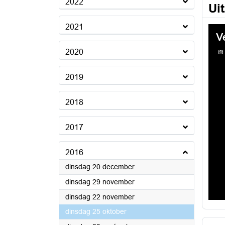
2022
Ui
2021
2020
2019
2018
2017
2016
2016
dinsdag 20 december
2016
dinsdag 29 november
2016
dinsdag 22 november
2016
dinsdag 25 oktober