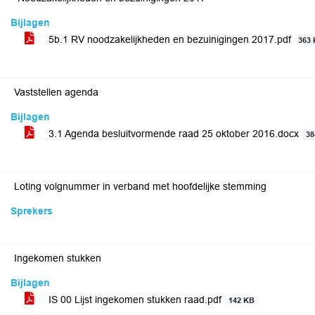
Bijlagen
5b.1 RV noodzakelijkheden en bezuinigingen 2017.pdf
363
Vaststellen agenda
Bijlagen
3.1 Agenda besluitvormende raad 25 oktober 2016.docx
38
Loting volgnummer in verband met hoofdelijke stemming
Sprekers
Ingekomen stukken
Bijlagen
IS 00 Lijst ingekomen stukken raad.pdf
142 KB