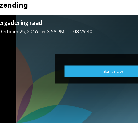
tzending