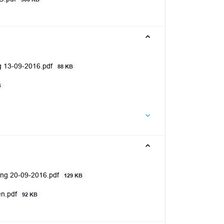
g 13-09-2016.pdf
88 KB
B
ing 20-09-2016.pdf
129 KB
en.pdf
92 KB