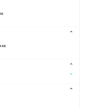
 KB
4 KB