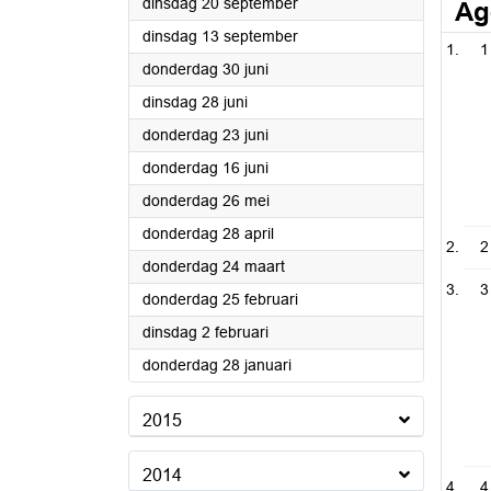
2016
dinsdag 20 september
Ag
2016
dinsdag 13 september
1
2016
donderdag 30 juni
2016
dinsdag 28 juni
2016
donderdag 23 juni
2016
donderdag 16 juni
2016
donderdag 26 mei
2016
donderdag 28 april
2
2016
donderdag 24 maart
3
2016
donderdag 25 februari
2016
dinsdag 2 februari
2016
donderdag 28 januari
2015
2014
4