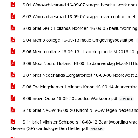
IS 01 Wmo-adviesraad 16-09-07 vragen beschut werk.doc
IS 02 Wmo-adviesraad 16-09-07 vragen over contract met I
IS 03 brief GGD Hollands Noorden 16-09-05 besluitvorming 
IS 04 Memo college 16-09-13 motie Omgevingsbesluit.pdf
IS 05 Memo college 16-09-13 Uitvoering motie M 2016 10 g
IS 06 Mooi Noord-Holland 16-09-15 Jaarverslag MooiNH Ho
IS 07 brief Nederlands Zorgautoriteit 16-09-08 Noordwest 
IS 08 Toetsingskamer Hollands Kroon 16-09-14 Jaarversla
IS 09 mevr. Quax 16-09-20 Joodse Werkdorp.pdf
241 KB
IS 10 brief NVOW 16-09-20 Klacht NLVOW tegen Nederland 
IS 11 brief Minister Schippers 16-08-12 Beantwoording vra
Gerven (SP) cardiologie Den Helder.pdf
140 KB