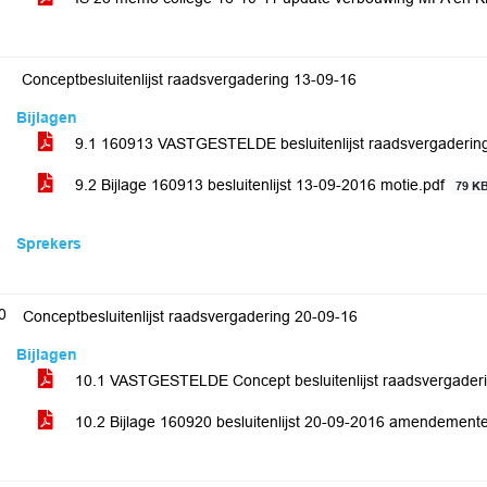
Conceptbesluitenlijst raadsvergadering 13-09-16
Bijlagen
9.1 160913 VASTGESTELDE besluitenlijst raadsvergaderin
9.2 Bijlage 160913 besluitenlijst 13-09-2016 motie.pdf
79 K
Sprekers
0
Conceptbesluitenlijst raadsvergadering 20-09-16
Bijlagen
10.1 VASTGESTELDE Concept besluitenlijst raadsvergader
10.2 Bijlage 160920 besluitenlijst 20-09-2016 amendement