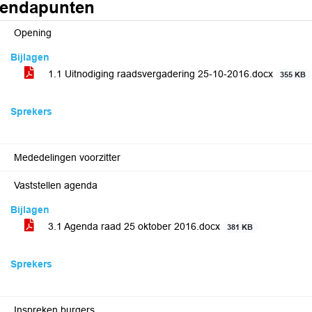
endapunten
Opening
Bijlagen
1.1 Uitnodiging raadsvergadering 25-10-2016.docx
355 KB
Sprekers
Mededelingen voorzitter
Vaststellen agenda
Bijlagen
3.1 Agenda raad 25 oktober 2016.docx
381 KB
Sprekers
Inspreken burgers