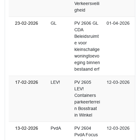
Verkeersveili
gheid
23-02-2026
GL
PV 2606 GL
01-04-2026
CDA
Beleidsruimt
e voor
kleinschalige
woningtoevo
eging binnen
bestaand erf
17-02-2026
LEV!
PV 2605
12-03-2026
LEV!
Containers
parkeerterrei
n Bosstraat
in Winkel
13-02-2026
PvdA
PV 2604
12-03-2026
PvdA Focus