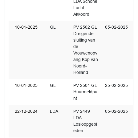
LDA Schone
Lucht
Akkoord
10-01-2025
GL
PV 2502 GL
05-02-2025
Dreigende
sluiting van
de
Vrouwenopv
ang Kop van
Noord-
Holland
10-01-2025
GL
PV 2501 GL
25-02-2025
Huurmeldpu
nt
22-12-2024
LDA
PV 2449
05-02-2025
LDA
Losloopgebi
eden