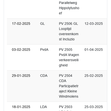
Parallelweg
Hippolytusho
ef
17-02-2025
GL
PV 2506 GL
12-03-2025
Looptijd
overeenkom
st Incluzio
03-02-2025
PvdA
PV 2505
01-04-2025
PvdA Vragen
verkeersveili
gheid
29-01-2025
CDA
PV 2504
25-02-2025
CDA
Participatietr
aject Kleine
Windmolens
18-01-2025
LDA
PV 2503
25-03-2025