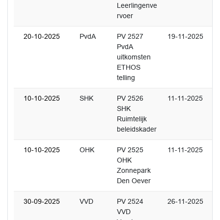
Leerlingenve
rvoer
20-10-2025
PvdA
PV 2527
19-11-2025
PvdA
uitkomsten
ETHOS
telling
10-10-2025
SHK
PV 2526
11-11-2025
SHK
Ruimtelijk
beleidskader
10-10-2025
OHK
PV 2525
11-11-2025
OHK
Zonnepark
Den Oever
30-09-2025
VVD
PV 2524
26-11-2025
VVD