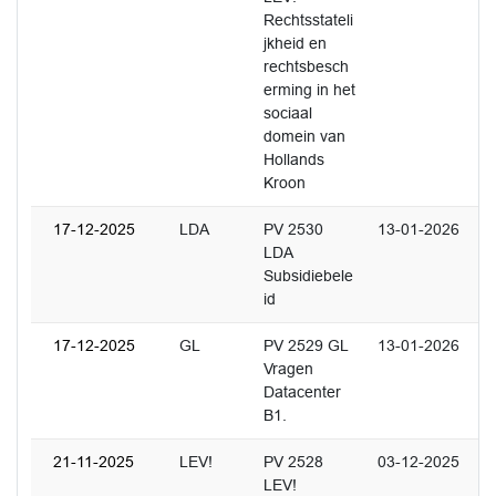
Rechtsstateli
jkheid en
rechtsbesch
erming in het
sociaal
domein van
Hollands
Kroon
17-12-2025
LDA
PV 2530
13-01-2026
LDA
Subsidiebele
id
17-12-2025
GL
PV 2529 GL
13-01-2026
Vragen
Datacenter
B1.
21-11-2025
LEV!
PV 2528
03-12-2025
LEV!