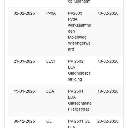
op Quantum
02-02-2026
PvdA
PV2603
18-02-2026
PvdA
werkzaamhe
den
Molenweg
Wieringerwa
ard
21-01-2026
LEV!
PV 2602
18-02-2026
LEV!
Gladheidsbe
strijding
15-01-2026
LDA
PV 2601
19-02-2026
LDA
Glascontaine
r Terpstraat
30-12-2025
GL
PV 2531 GL
20-02-2026
LEV!