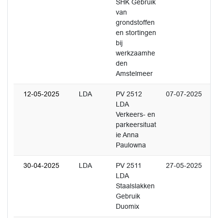
SHK Gebruik
van
grondstoffen
en stortingen
bij
werkzaamhe
den
Amstelmeer
12-05-2025
LDA
PV 2512
07-07-2025
LDA
Verkeers- en
parkeersituat
ie Anna
Paulowna
30-04-2025
LDA
PV 2511
27-05-2025
LDA
Staalslakken
Gebruik
Duomix