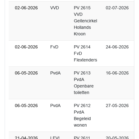
02-06-2026
VVD
PV 2615
02-07-2026
VVD
Geitencirkel
Hollands
Kroon
02-06-2026
FvD
PV 2614
24-06-2026
FvD
Flextenders
06-05-2026
PvdA
PV 2613
16-06-2026
PvdA
Openbare
toiletten
06-05-2026
PvdA
PV 2612
27-05-2026
PvdA
Begeleid
wonen
21-04-2026
LEV!
PV 2611
20-05-2026