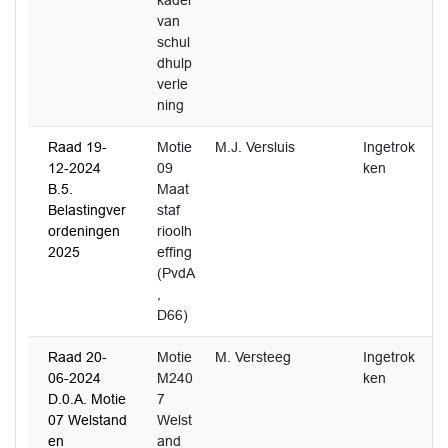
kader
van
schul
dhulp
verle
ning
Raad 19-
Motie
M.J. Versluis
Ingetrok
12-2024
09
ken
B.5.
Maat
Belastingver
staf
ordeningen
rioolh
2025
effing
(PvdA
,
D66)
Raad 20-
Motie
M. Versteeg
Ingetrok
06-2024
M240
ken
D.0.A. Motie
7
07 Welstand
Welst
en
and