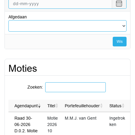
vanaf
Selecte
een
datum
Afgedaan
tot
en
met
Wis
Moties
Zoeken:
Agendapunt
Titel
Portefeuillehouder
Status
E
Raad 30-
Motie
M.M.J. van Gent
Ingetrok
06-2026
2026
ken
D.0.2. Motie
10