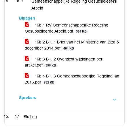
16.b
Gemeenschappelijke Regeling Gesubsidieerde
Arbeid
Bijlagen
16b.1 RV Gemeenschappelijke Regeling
Gesubsidieerde Arbeid.pdf
364 KB
16b.2 Bijl. 1 Brief van het Ministerie van Biza 5
december 2014.pdf
484 KB
16b.3 Bijl. 2 Overzicht wijzigingen per
artikel.pdf
396 KB
16b.4 Bijl. 3 Gemeenschappelijke Regeling jan
2016.pdf
782 KB
Sprekers
17
Sluiting