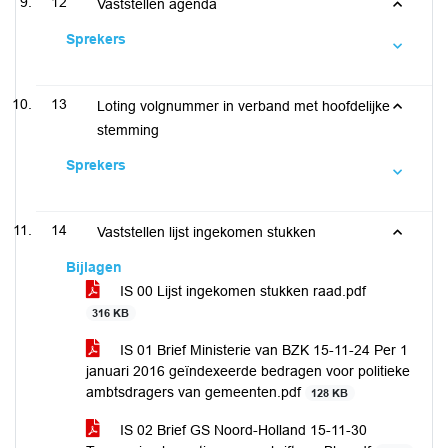
12
Vaststellen agenda
Sprekers
13
Loting volgnummer in verband met hoofdelijke
stemming
Sprekers
14
Vaststellen lijst ingekomen stukken
Bijlagen
IS 00 Lijst ingekomen stukken raad.pdf
316 KB
IS 01 Brief Ministerie van BZK 15-11-24 Per 1
januari 2016 geïndexeerde bedragen voor politieke
ambtsdragers van gemeenten.pdf
128 KB
IS 02 Brief GS Noord-Holland 15-11-30