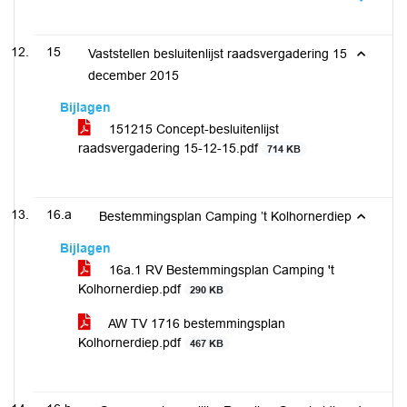
15
Vaststellen besluitenlijst raadsvergadering 15
december 2015
Bijlagen
151215 Concept-besluitenlijst
raadsvergadering 15-12-15.pdf
714 KB
16.a
Bestemmingsplan Camping ’t Kolhornerdiep
Bijlagen
16a.1 RV Bestemmingsplan Camping 't
Kolhornerdiep.pdf
290 KB
AW TV 1716 bestemmingsplan
Kolhornerdiep.pdf
467 KB