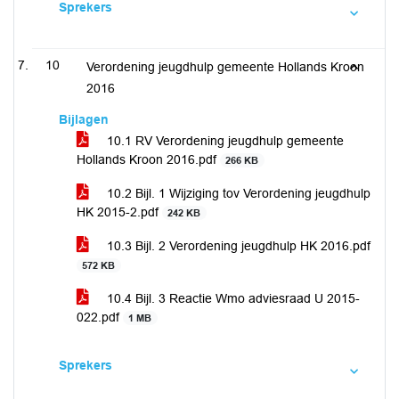
Sprekers
10
Verordening jeugdhulp gemeente Hollands Kroon
2016
Bijlagen
10.1 RV Verordening jeugdhulp gemeente
Hollands Kroon 2016.pdf
266 KB
10.2 Bijl. 1 Wijziging tov Verordening jeugdhulp
HK 2015-2.pdf
242 KB
10.3 Bijl. 2 Verordening jeugdhulp HK 2016.pdf
572 KB
10.4 Bijl. 3 Reactie Wmo adviesraad U 2015-
022.pdf
1 MB
Sprekers