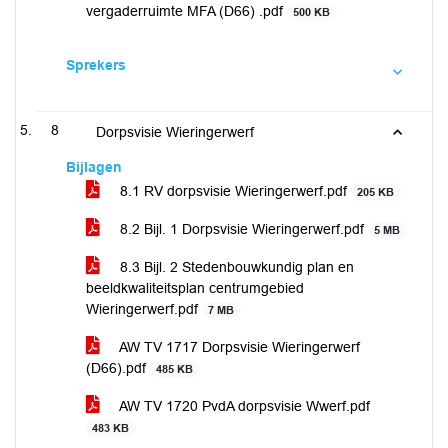
vergaderruimte MFA (D66) .pdf
500 KB
Sprekers
8
Dorpsvisie Wieringerwerf
Bijlagen
8.1 RV dorpsvisie Wieringerwerf.pdf
205 KB
8.2 Bijl. 1 Dorpsvisie Wieringerwerf.pdf
5 MB
8.3 Bijl. 2 Stedenbouwkundig plan en
beeldkwaliteitsplan centrumgebied
Wieringerwerf.pdf
7 MB
AW TV 1717 Dorpsvisie Wieringerwerf
(D66).pdf
485 KB
AW TV 1720 PvdA dorpsvisie Wwerf.pdf
483 KB