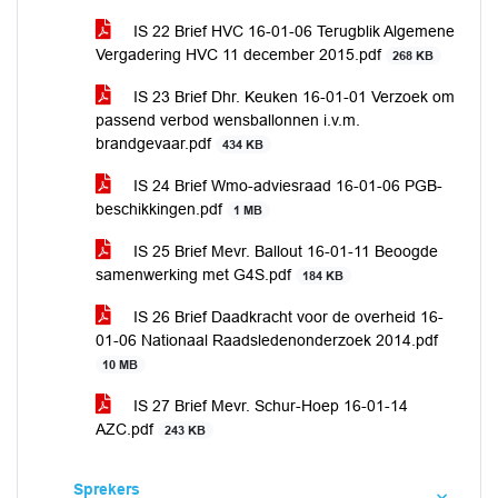
IS 22 Brief HVC 16-01-06 Terugblik Algemene
Vergadering HVC 11 december 2015.pdf
268 KB
IS 23 Brief Dhr. Keuken 16-01-01 Verzoek om
passend verbod wensballonnen i.v.m.
brandgevaar.pdf
434 KB
IS 24 Brief Wmo-adviesraad 16-01-06 PGB-
beschikkingen.pdf
1 MB
IS 25 Brief Mevr. Ballout 16-01-11 Beoogde
samenwerking met G4S.pdf
184 KB
IS 26 Brief Daadkracht voor de overheid 16-
01-06 Nationaal Raadsledenonderzoek 2014.pdf
10 MB
IS 27 Brief Mevr. Schur-Hoep 16-01-14
AZC.pdf
243 KB
Sprekers