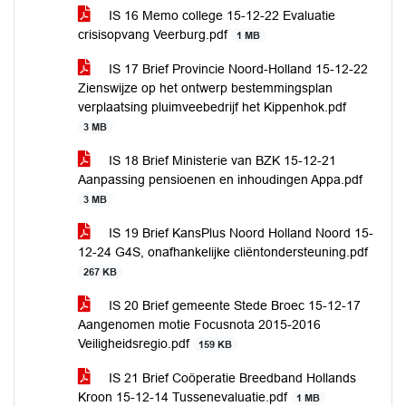
IS 16 Memo college 15-12-22 Evaluatie
crisisopvang Veerburg.pdf
1 MB
IS 17 Brief Provincie Noord-Holland 15-12-22
Zienswijze op het ontwerp bestemmingsplan
verplaatsing pluimveebedrijf het Kippenhok.pdf
3 MB
IS 18 Brief Ministerie van BZK 15-12-21
Aanpassing pensioenen en inhoudingen Appa.pdf
3 MB
IS 19 Brief KansPlus Noord Holland Noord 15-
12-24 G4S, onafhankelijke cliëntondersteuning.pdf
267 KB
IS 20 Brief gemeente Stede Broec 15-12-17
Aangenomen motie Focusnota 2015-2016
Veiligheidsregio.pdf
159 KB
IS 21 Brief Coöperatie Breedband Hollands
Kroon 15-12-14 Tussenevaluatie.pdf
1 MB