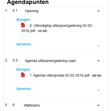
Agendapunten
0.1
Opening
Bijlagen
0. Uitnodiging uitloopvergadering 02-02-
2016.pdf
141 KB
Sprekers
0.2
Agenda uitloopvergadering raad
Bijlagen
1. Agenda uitloopraad 02-02-2016.pdf
386 KB
Sprekers
6
Wijkteams