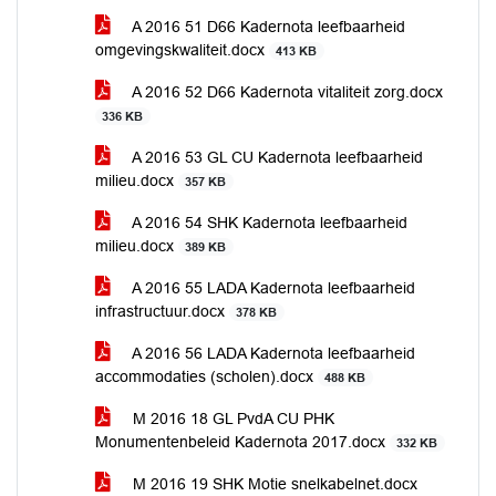
A 2016 51 D66 Kadernota leefbaarheid
omgevingskwaliteit.docx
413 KB
A 2016 52 D66 Kadernota vitaliteit zorg.docx
336 KB
A 2016 53 GL CU Kadernota leefbaarheid
milieu.docx
357 KB
A 2016 54 SHK Kadernota leefbaarheid
milieu.docx
389 KB
A 2016 55 LADA Kadernota leefbaarheid
infrastructuur.docx
378 KB
A 2016 56 LADA Kadernota leefbaarheid
accommodaties (scholen).docx
488 KB
M 2016 18 GL PvdA CU PHK
Monumentenbeleid Kadernota 2017.docx
332 KB
M 2016 19 SHK Motie snelkabelnet.docx