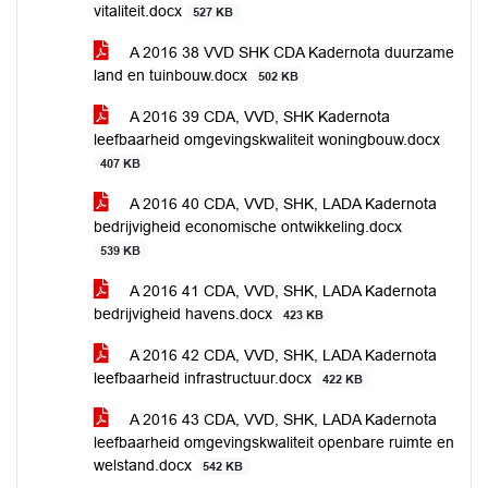
vitaliteit.docx
527 KB
A 2016 38 VVD SHK CDA Kadernota duurzame
land en tuinbouw.docx
502 KB
A 2016 39 CDA, VVD, SHK Kadernota
leefbaarheid omgevingskwaliteit woningbouw.docx
407 KB
A 2016 40 CDA, VVD, SHK, LADA Kadernota
bedrijvigheid economische ontwikkeling.docx
539 KB
A 2016 41 CDA, VVD, SHK, LADA Kadernota
bedrijvigheid havens.docx
423 KB
A 2016 42 CDA, VVD, SHK, LADA Kadernota
leefbaarheid infrastructuur.docx
422 KB
A 2016 43 CDA, VVD, SHK, LADA Kadernota
leefbaarheid omgevingskwaliteit openbare ruimte en
welstand.docx
542 KB