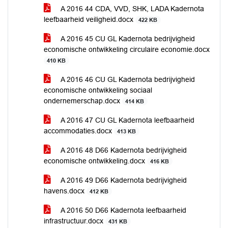
A 2016 44 CDA, VVD, SHK, LADA Kadernota
leefbaarheid veiligheid.docx
422 KB
A 2016 45 CU GL Kadernota bedrijvigheid
economische ontwikkeling circulaire economie.docx
410 KB
A 2016 46 CU GL Kadernota bedrijvigheid
economische ontwikkeling sociaal
ondernemerschap.docx
414 KB
A 2016 47 CU GL Kadernota leefbaarheid
accommodaties.docx
413 KB
A 2016 48 D66 Kadernota bedrijvigheid
economische ontwikkeling.docx
416 KB
A 2016 49 D66 Kadernota bedrijvigheid
havens.docx
412 KB
A 2016 50 D66 Kadernota leefbaarheid
infrastructuur.docx
431 KB