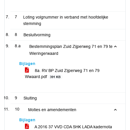
7
Loting volgnummer in verband met hoofdelijke
stemming
8
Besluitvorming
8.a
Bestemmingsplan Zuid Zijperweg 71 en 79 te
Wieringerwaard
Bijlagen
8a. RV BP Zuid Zijperweg 71 en 79
Wwaard.pdf
391 KB
9
Sluiting
10
Moties en amendementen
Bijlagen
A 2016 37 VVD CDA SHK LADA kadernota