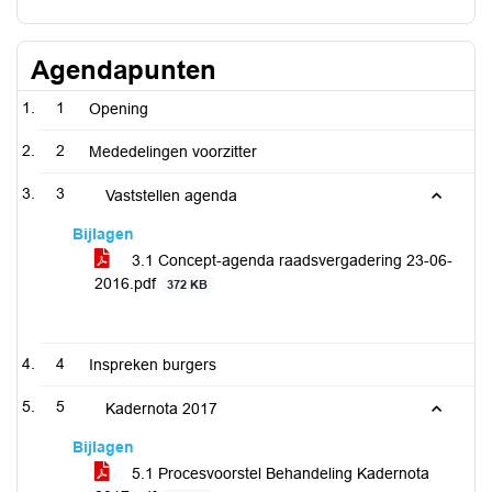
Agendapunten
1
Opening
2
Mededelingen voorzitter
3
Vaststellen agenda
Bijlagen
3.1 Concept-agenda raadsvergadering 23-06-
2016.pdf
372 KB
4
Inspreken burgers
5
Kadernota 2017
Bijlagen
5.1 Procesvoorstel Behandeling Kadernota