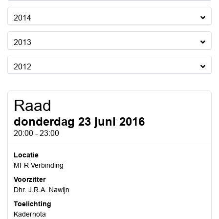
2014
2013
2012
Raad
donderdag 23 juni 2016
20:00 - 23:00
Locatie
MFR Verbinding
Voorzitter
Dhr. J.R.A. Nawijn
Toelichting
Kadernota