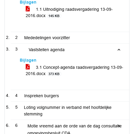
Bijlagen
1.1 Uitnodiging raadsvergadering 13-09-
2016.docx
145 KB
2
Mededelingen voorzitter
3
Vaststellen agenda
Bijlagen
3.1 Concept-agenda raadsvergadering 13-09-
2016.docx
373 KB
4
Inspreken burgers
5
Loting volgnummer in verband met hoofdelijke
stemming
6
Motie vreemd aan de orde van de dag consultatie
omgevingsbesluit CDA