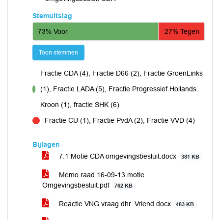
Stemuitslag
73% Voor
27% Tegen
Toon stemmen
Fractie CDA (4), Fractie D66 (2), Fractie GroenLinks
(1), Fractie LADA (5), Fractie Progressief Hollands
voor
Kroon (1), fractie SHK (6)
Fractie CU (1), Fractie PvdA (2), Fractie VVD (4)
tegen
Bijlagen
7.1 Motie CDA omgevingsbesluit.docx
381 KB
Memo raad 16-09-13 motie
Omgevingsbesluit.pdf
762 KB
Reactie VNG vraag dhr. Vriend.docx
483 KB