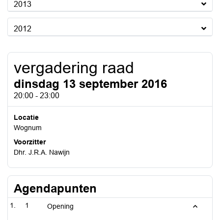
2013
2012
vergadering raad
dinsdag 13 september 2016
20:00 - 23:00
Locatie
Wognum
Voorzitter
Dhr. J.R.A. Nawijn
Agendapunten
1
Opening