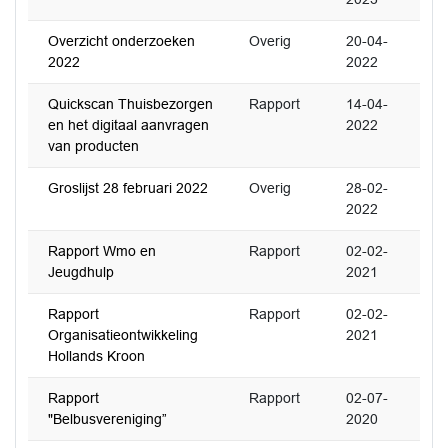
Overzicht onderzoeken
Overig
20-04-
2022
2022
Quickscan Thuisbezorgen
Rapport
14-04-
en het digitaal aanvragen
2022
van producten
Groslijst 28 februari 2022
Overig
28-02-
2022
Rapport Wmo en
Rapport
02-02-
Jeugdhulp
2021
Rapport
Rapport
02-02-
Organisatieontwikkeling
2021
Hollands Kroon
Rapport
Rapport
02-07-
"Belbusvereniging”
2020