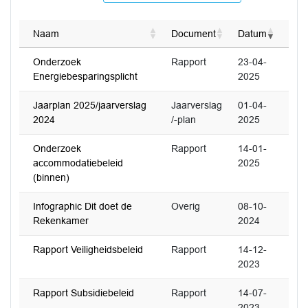
Naam
Document
Datum
Onderzoek
Rapport
23-04-
Energiebesparingsplicht
2025
Jaarplan 2025/jaarverslag
Jaarverslag
01-04-
2024
/-plan
2025
Onderzoek
Rapport
14-01-
accommodatiebeleid
2025
(binnen)
Infographic Dit doet de
Overig
08-10-
Rekenkamer
2024
Rapport Veiligheidsbeleid
Rapport
14-12-
2023
Rapport Subsidiebeleid
Rapport
14-07-
2023