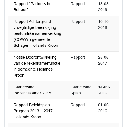
Rapport “Partners in
Rapport
13-03-
Beheer”
2019
Rapport Achtergrond
Rapport
10-10-
vroegtijdige beëindiging
2018
bestuurlijke samenwerking
(COWWI) gemeente
Schagen Hollands Kroon
Notitie Doorontwikkeling
Rapport
28-06-
van de rekenkamerfunctie
2017
in gemeente Hollands
Kroon
Jaarverslag
Jaarverslag
14-09-
toetsingskamer 2015
/-plan
2016
Rapport Beleidsplan
Rapport
01-06-
Bruggen 2013 – 2017
2016
Hollands Kroon