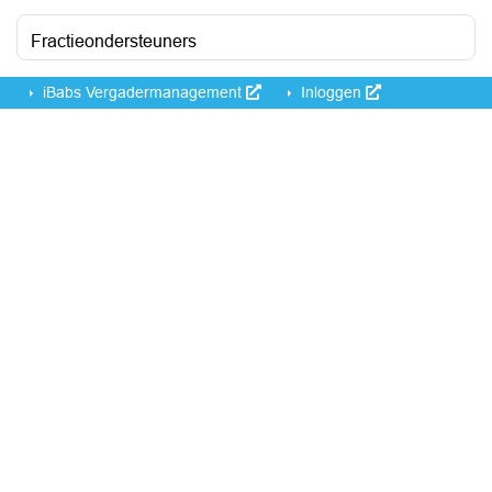
Fractieondersteuners
iBabs Vergadermanagement
Inloggen