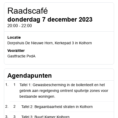
Raadscafé
donderdag 7 december 2023
20:00 - 22:00
Locatie
Dorpshuis De Nieuwe Horn, Kerkepad 3 in Kolhorn
Voorzitter
Gastfractie PvdA
Agendapunten
1
Tafel 1: Gewasbescherming in de bollenteelt en het
gebrek aan regelgeving omtrent spuitvrije zones voor
bestaande woningen.
2
Tafel 2: Begaanbaarheid straten in Kolhorn
3
Tafel 3: Buurt Kamer Kolhorn