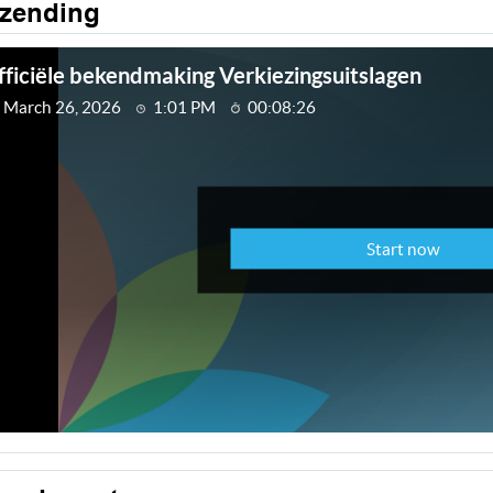
tzending