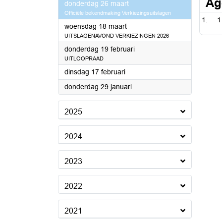
Ag
2026
donderdag 26 maart
Officiële bekendmaking Verkiezingsuitslagen
1
2026
woensdag 18 maart
UITSLAGENAVOND VERKIEZINGEN 2026
2026
donderdag 19 februari
UITLOOPRAAD
2026
dinsdag 17 februari
2026
donderdag 29 januari
2025
2024
2023
2022
2021