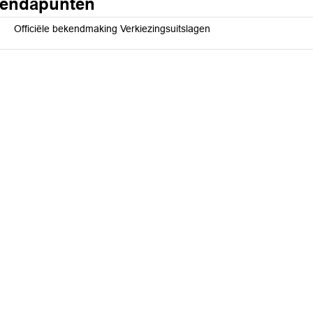
endapunten
Officiële bekendmaking Verkiezingsuitslagen