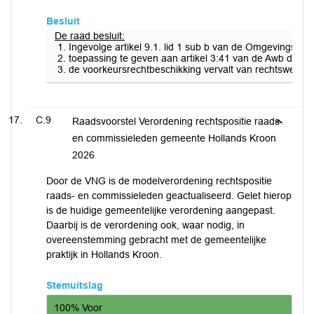
Besluit
De raad besluit:
Ingevolge artikel 9.1. lid 1 sub b van de Omgevingswe
toepassing te geven aan artikel 3:41 van de Awb door
de voorkeursrechtbeschikking vervalt van rechtswege dr
C.9
Raadsvoorstel Verordening rechtspositie raads-
en commissieleden gemeente Hollands Kroon
2026
Door de VNG is de modelverordening rechtspositie
raads- en commissieleden geactualiseerd. Gelet hierop
is de huidige gemeentelijke verordening aangepast.
Daarbij is de verordening ook, waar nodig, in
overeenstemming gebracht met de gemeentelijke
praktijk in Hollands Kroon.
Stemuitslag
100% Voor