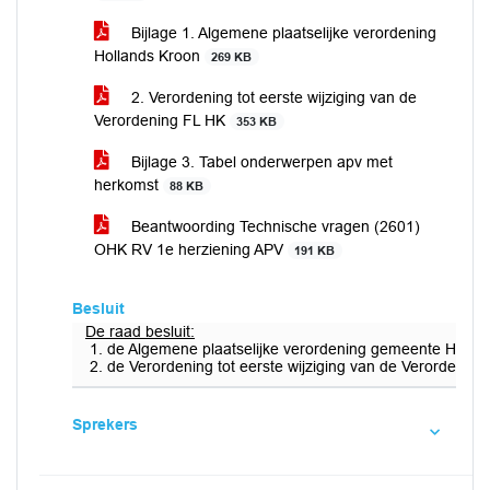
Bijlage 1. Algemene plaatselijke verordening
Hollands Kroon
269 KB
2. Verordening tot eerste wijziging van de
Verordening FL HK
353 KB
Bijlage 3. Tabel onderwerpen apv met
herkomst
88 KB
Beantwoording Technische vragen (2601)
OHK RV 1e herziening APV
191 KB
Besluit
De raad besluit:
de Algemene plaatselijke verordening gemeente Holland
de Verordening tot eerste wijziging van de Verordening
Sprekers