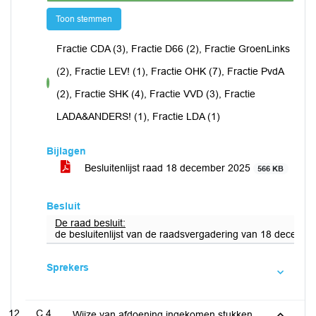
Toon stemmen
Fractie CDA (3), Fractie D66 (2), Fractie GroenLinks
(2), Fractie LEV! (1), Fractie OHK (7), Fractie PvdA
voor
(2), Fractie SHK (4), Fractie VVD (3), Fractie
LADA&ANDERS! (1), Fractie LDA (1)
Bijlagen
Besluitenlijst raad 18 december 2025
566 KB
Besluit
De raad besluit:
de besluitenlijst van de raadsvergadering van 18 december
Sprekers
C.4
Wijze van afdoening ingekomen stukken