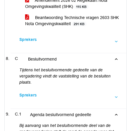
Amendement 2026 02 Regiekaart Nota
Omgevingskwaliteit (SHK)
115 KB
Beantwoording Technische vragen 2603 SHK
Nota Omgevingskwaliteit
291 KB
Sprekers
C
Besluitvormend
Tijdens het besluitvormende gedeelte van de
vergadering vindt de vaststelling van de besluiten
plaats.
Sprekers
C.1
Agenda besluitvormend gedeelte
Bij aanvang van het besluitvormende deel van de