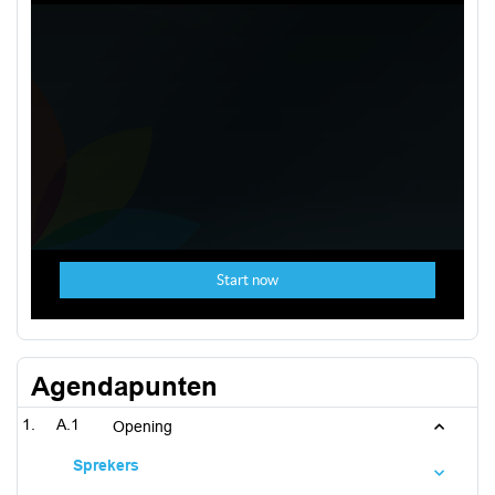
Agendapunten
A.1
Opening
Sprekers