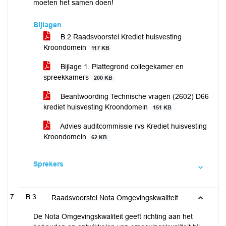
moeten het samen doen!
Bijlagen
B.2 Raadsvoorstel Krediet huisvesting
Kroondomein
117 KB
Bijlage 1. Plattegrond collegekamer en
spreekkamers
200 KB
Beantwoording Technische vragen (2602) D66
krediet huisvesting Kroondomein
151 KB
Advies auditcommissie rvs Krediet huisvesting
Kroondomein
62 KB
Sprekers
B.3
Raadsvoorstel Nota Omgevingskwaliteit
De Nota Omgevingskwaliteit geeft richting aan het