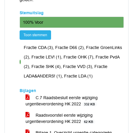
Stemuitslag
100% Voor
Toon stemmen
Fractie CDA (3), Fractie D66 (2), Fractie GroenLinks
(2), Fractie LEV! (1), Fractie OHK (7), Fractie PvdA
voor
(2), Fractie SHK (4), Fractie VVD (3), Fractie
LADA&ANDERS! (1), Fractie LDA (1)
Bijlagen
C.7 Raadsbesluit eerste wijziging
urgentieverordening HK 2022
332 KB
Raadsvoorstel eerste wijziging
urgentieverordening HK 2022
62 KB
Bijlage 1. Overzicht urgentie categorieën