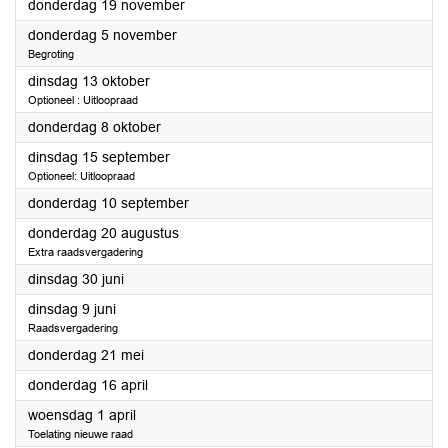
2026
donderdag 19 november
2026
donderdag 5 november
Begroting
2026
dinsdag 13 oktober
Optioneel : Uitloopraad
2026
donderdag 8 oktober
2026
dinsdag 15 september
Optioneel: Uitloopraad
2026
donderdag 10 september
2026
donderdag 20 augustus
Extra raadsvergadering
2026
dinsdag 30 juni
2026
dinsdag 9 juni
Raadsvergadering
2026
donderdag 21 mei
2026
donderdag 16 april
2026
woensdag 1 april
Toelating nieuwe raad