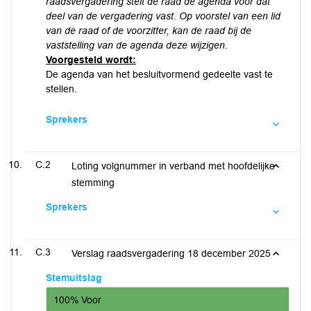
raadsvergadering stelt de raad de agenda voor dat
deel van de vergadering vast. Op voorstel van een lid
van de raad of de voorzitter, kan de raad bij de
vaststelling van de agenda deze wijzigen.
Voorgesteld wordt:
De agenda van het besluitvormend gedeelte vast te
stellen.
Sprekers
C.2
Loting volgnummer in verband met hoofdelijke
stemming
Sprekers
C.3
Verslag raadsvergadering 18 december 2025
Stemuitslag
100% Voor