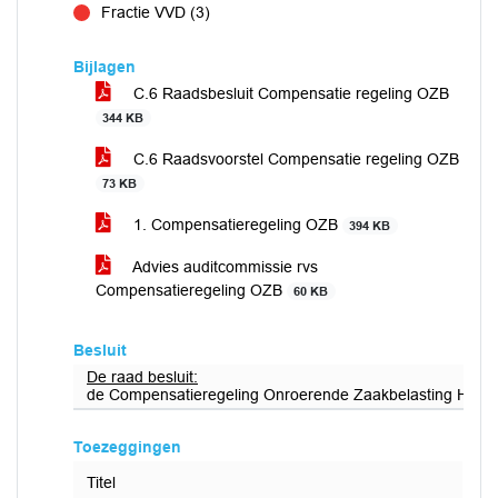
Fractie VVD (3)
tegen
Bijlagen
C.6 Raadsbesluit Compensatie regeling OZB
344 KB
C.6 Raadsvoorstel Compensatie regeling OZB
73 KB
1. Compensatieregeling OZB
394 KB
Advies auditcommissie rvs
Compensatieregeling OZB
60 KB
Besluit
De raad besluit:
de Compensatieregeling Onroerende Zaakbelasting Holland
Toezeggingen
Titel