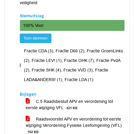
veiligheid
Stemuitslag
100% Voor
Toon stemmen
Fractie CDA (3), Fractie D66 (2), Fractie GroenLinks
(2), Fractie LEV! (1), Fractie OHK (7), Fractie PvdA
voor
(2), Fractie SHK (4), Fractie VVD (3), Fractie
LADA&ANDERS! (1), Fractie LDA (1)
Bijlagen
C.5 Raadsbesluit APV en verordening tot
eerste wijziging VFL
421 KB
Raadsvoorstel APV en verordening tot eerste
wijziging Verordening Fysieke Leefomgeving (VFL)
102 KB