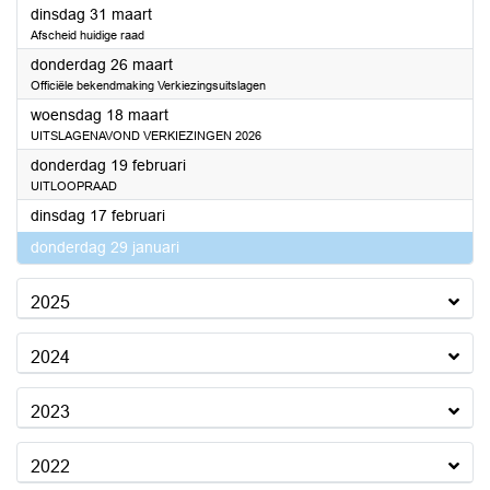
2026
dinsdag 31 maart
Afscheid huidige raad
2026
donderdag 26 maart
Officiële bekendmaking Verkiezingsuitslagen
2026
woensdag 18 maart
UITSLAGENAVOND VERKIEZINGEN 2026
2026
donderdag 19 februari
UITLOOPRAAD
2026
dinsdag 17 februari
2026
donderdag 29 januari
2025
2024
2023
2022