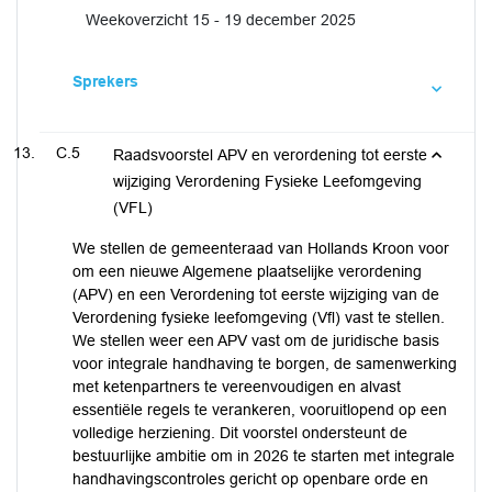
Weekoverzicht 15 - 19 december 2025
Sprekers
C.5
Raadsvoorstel APV en verordening tot eerste
wijziging Verordening Fysieke Leefomgeving
(VFL)
We stellen de gemeenteraad van Hollands Kroon voor
om een nieuwe Algemene plaatselijke verordening
(APV) en een Verordening tot eerste wijziging van de
Verordening fysieke leefomgeving (Vfl) vast te stellen.
We stellen weer een APV vast om de juridische basis
voor integrale handhaving te borgen, de samenwerking
met ketenpartners te vereenvoudigen en alvast
essentiële regels te verankeren, vooruitlopend op een
volledige herziening. Dit voorstel ondersteunt de
bestuurlijke ambitie om in 2026 te starten met integrale
handhavingscontroles gericht op openbare orde en