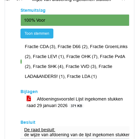
Stemuitslag
100% Voor
Toon stemmen
Fractie CDA (3), Fractie D66 (2), Fractie GroenLinks
(2), Fractie LEV! (1), Fractie OHK (7), Fractie PvdA
voor
(2), Fractie SHK (4), Fractie VVD (3), Fractie
LADA&ANDERS! (1), Fractie LDA (1)
Bijlagen
Afdoeningsvoorstel Lijst ingekomen stukken
raad 29 januari 2026
371 KB
Besluit
De raad besluit:
de wijze van afdoening van de lijst ingekomen stukken 29 j