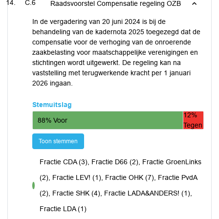
C.6
Raadsvoorstel Compensatie regeling OZB
In de vergadering van 20 juni 2024 is bij de
behandeling van de kadernota 2025 toegezegd dat de
compensatie voor de verhoging van de onroerende
zaakbelasting voor maatschappelijke verenigingen en
stichtingen wordt uitgewerkt. De regeling kan na
vaststelling met terugwerkende kracht per 1 januari
2026 ingaan.
Stemuitslag
12%
88% Voor
Tegen
Toon stemmen
Fractie CDA (3), Fractie D66 (2), Fractie GroenLinks
(2), Fractie LEV! (1), Fractie OHK (7), Fractie PvdA
voor
(2), Fractie SHK (4), Fractie LADA&ANDERS! (1),
Fractie LDA (1)