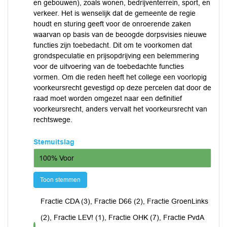
en gebouwen), zoals wonen, bedrijventerrein, sport, en
verkeer. Het is wenselijk dat de gemeente de regie
houdt en sturing geeft voor de onroerende zaken
waarvan op basis van de beoogde dorpsvisies nieuwe
functies zijn toebedacht. Dit om te voorkomen dat
grondspeculatie en prijsopdrijving een belemmering
voor de uitvoering van de toebedachte functies
vormen. Om die reden heeft het college een voorlopig
voorkeursrecht gevestigd op deze percelen dat door de
raad moet worden omgezet naar een definitief
voorkeursrecht, anders vervalt het voorkeursrecht van
rechtswege.
Stemuitslag
100% Voor
Toon stemmen
Fractie CDA (3), Fractie D66 (2), Fractie GroenLinks
(2), Fractie LEV! (1), Fractie OHK (7), Fractie PvdA