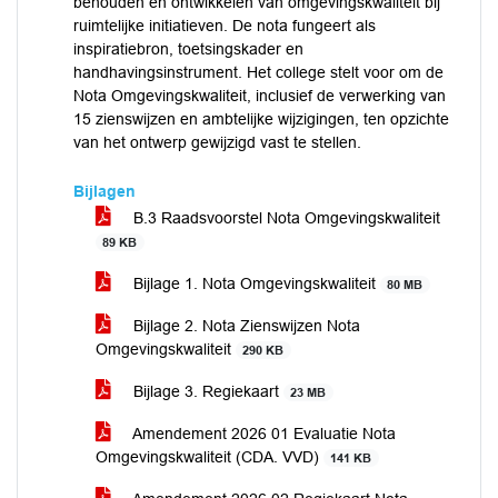
behouden en ontwikkelen van omgevingskwaliteit bij
ruimtelijke initiatieven. De nota fungeert als
inspiratiebron, toetsingskader en
handhavingsinstrument. Het college stelt voor om de
Nota Omgevingskwaliteit, inclusief de verwerking van
15 zienswijzen en ambtelijke wijzigingen, ten opzichte
van het ontwerp gewijzigd vast te stellen.
Bijlagen
B.3 Raadsvoorstel Nota Omgevingskwaliteit
89 KB
Bijlage 1. Nota Omgevingskwaliteit
80 MB
Bijlage 2. Nota Zienswijzen Nota
Omgevingskwaliteit
290 KB
Bijlage 3. Regiekaart
23 MB
Amendement 2026 01 Evaluatie Nota
Omgevingskwaliteit (CDA. VVD)
141 KB