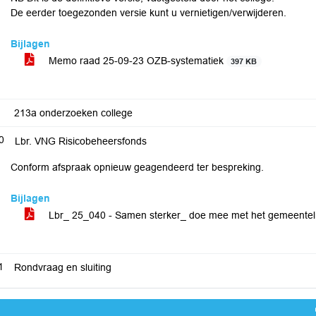
De eerder toegezonden versie kunt u vernietigen/verwijderen.
Bijlagen
Memo raad 25-09-23 OZB-systematiek
397 KB
213a onderzoeken college
0
Lbr. VNG Risicobeheersfonds
Conform afspraak opnieuw geagendeerd ter bespreking.
Bijlagen
Lbr_ 25_040 - Samen sterker_ doe mee met het gemeenteli
1
Rondvraag en sluiting