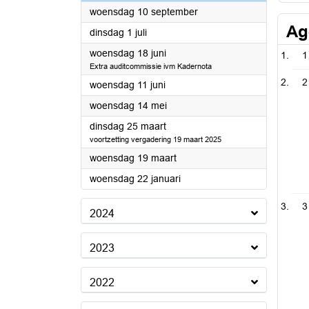
2025
woensdag 10 september
Ag
2025
dinsdag 1 juli
2025
woensdag 18 juni
1
Extra auditcommissie ivm Kadernota
2
2025
woensdag 11 juni
2025
woensdag 14 mei
2025
dinsdag 25 maart
voortzetting vergadering 19 maart 2025
2025
woensdag 19 maart
2025
woensdag 22 januari
3
2024
2023
2022