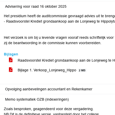
Advisering voor raad 16 oktober 2025
Het presidium heeft de auditcommissie gevraagd advies uit te breng
- Raadsvoorstel Krediet grondaankoop aan de Lonjeweg te Hippolyt
Het verzoek is om bij u levende vragen vooraf reeds schriftelijk voor 
zij de beantwoording in de commissie kunnen voorbereiden.
Bijlagen
Raadsvoorstel Krediet grondaankoop aan de Lonjeweg te H
Bijlage 1. Verkoop_Lonjeweg_Hippo
2 MB
Opvolging aanbevelingen accountant en Rekenkamer
Memo systematiek OZB (indexeringen)
Zoals besproken, geagendeerd voor deze vergadering.
NB Dit is de definitieve versie, vastgesteld door het college.