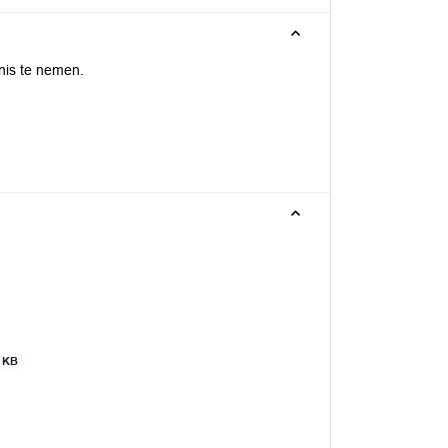
nnis te nemen.
 KB