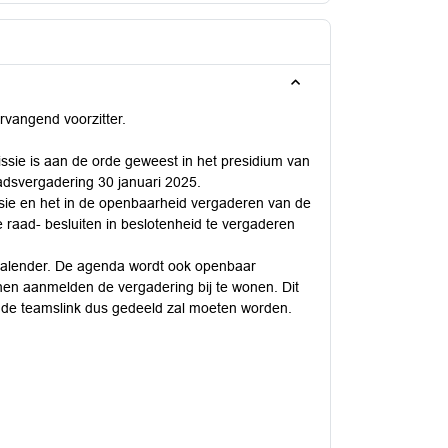
rvangend voorzitter.
ssie is aan de orde geweest in het presidium van
adsvergadering 30 januari 2025.
ie en het in de openbaarheid vergaderen van de
 raad- besluiten in beslotenheid te vergaderen
alender. De agenda wordt ook openbaar
nen aanmelden de vergadering bij te wonen. Dit
n de teamslink dus gedeeld zal moeten worden.