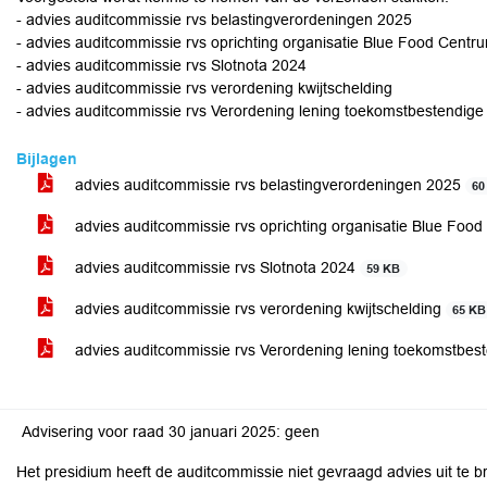
- advies auditcommissie rvs belastingverordeningen 2025
- advies auditcommissie rvs oprichting organisatie Blue Food Centr
- advies auditcommissie rvs Slotnota 2024
- advies auditcommissie rvs verordening kwijtschelding
- advies auditcommissie rvs Verordening lening toekomstbestendige
Bijlagen
advies auditcommissie rvs belastingverordeningen 2025
60
advies auditcommissie rvs oprichting organisatie Blue Foo
advies auditcommissie rvs Slotnota 2024
59 KB
advies auditcommissie rvs verordening kwijtschelding
65 KB
advies auditcommissie rvs Verordening lening toekomstbest
Advisering voor raad 30 januari 2025: geen
Het presidium heeft de auditcommissie niet gevraagd advies uit te 