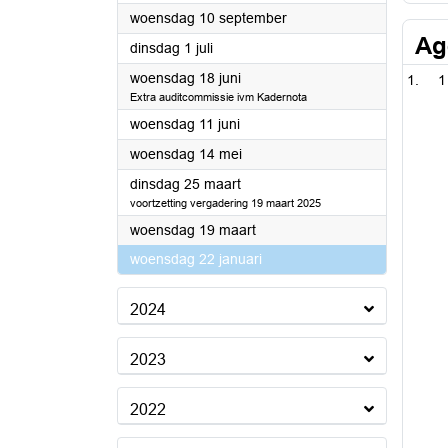
2025
woensdag 10 september
Ag
2025
dinsdag 1 juli
2025
woensdag 18 juni
1
Extra auditcommissie ivm Kadernota
2025
woensdag 11 juni
2025
woensdag 14 mei
2025
dinsdag 25 maart
voortzetting vergadering 19 maart 2025
2025
woensdag 19 maart
2025
woensdag 22 januari
2024
2023
2022