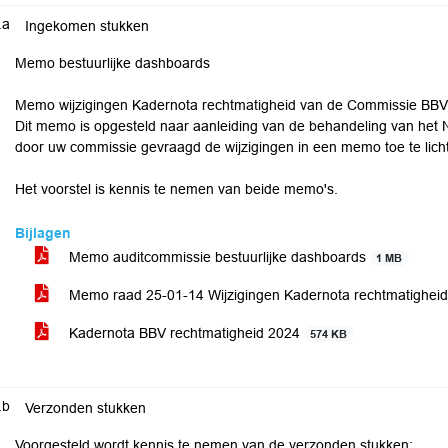
.a
Ingekomen stukken
Memo bestuurlijke dashboards
Memo wijzigingen Kadernota rechtmatigheid van de Commissie BB
Dit memo is opgesteld naar aanleiding van de behandeling van het 
door uw commissie gevraagd de wijzigingen in een memo toe te lich
Het voorstel is kennis te nemen van beide memo's.
Bijlagen
Memo auditcommissie bestuurlijke dashboards
1 MB
Memo raad 25-01-14 Wijzigingen Kadernota rechtmatighe
Kadernota BBV rechtmatigheid 2024
574 KB
.b
Verzonden stukken
Voorgesteld wordt kennis te nemen van de verzonden stukken: