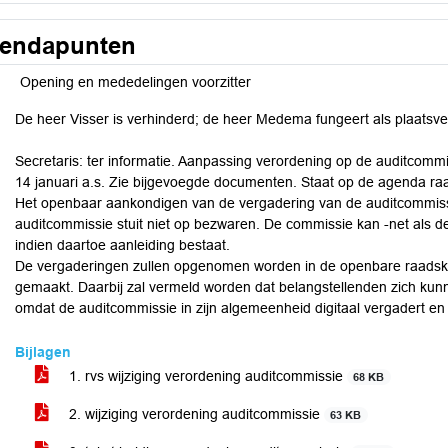
endapunten
Opening en mededelingen voorzitter
De heer Visser is verhinderd; de heer Medema fungeert als plaatsve
Secretaris: ter informatie. Aanpassing verordening op de auditcommi
14 januari a.s. Zie bijgevoegde documenten. Staat op de agenda ra
Het openbaar aankondigen van de vergadering van de auditcommiss
auditcommissie stuit niet op bezwaren. De commissie kan -net als de
indien daartoe aanleiding bestaat.
De vergaderingen zullen opgenomen worden in de openbare raadsk
gemaakt. Daarbij zal vermeld worden dat belangstellenden zich kun
omdat de auditcommissie in zijn algemeenheid digitaal vergadert e
Bijlagen
1. rvs wijziging verordening auditcommissie
68 KB
2. wijziging verordening auditcommissie
63 KB