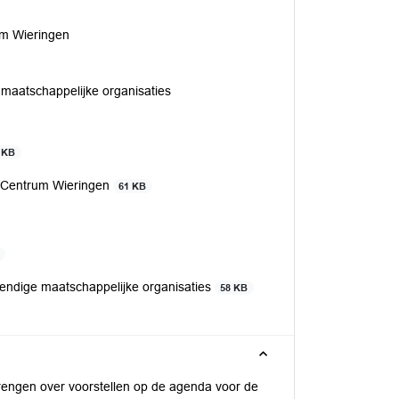
um Wieringen
 maatschappelijke organisaties
 KB
d Centrum Wieringen
61 KB
endige maatschappelijke organisaties
58 KB
brengen over voorstellen op de agenda voor de