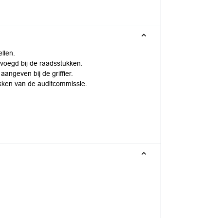
ellen.
evoegd bij de raadsstukken.
aangeven bij de griffier.
ukken van de auditcommissie.