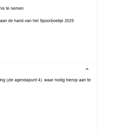
ennis te nemen.
d aan de hand van het Spoorboekje 2025
ing (zie agendapunt 4) waar nodig hierop aan te