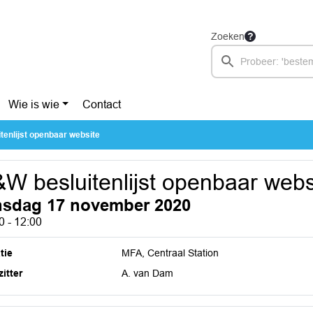
Zoeken
Wie is wie
Contact
tenlijst openbaar website
W besluitenlijst openbaar webs
nsdag 17 november 2020
0 - 12:00
tie
MFA, Centraal Station
itter
A. van Dam