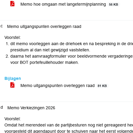
Memo hoe omgaan met langetermijnplanning
56 KB
.c
Memo uitgangspunten overleggen raad
Voorstel:
dit memo voorleggen aan de driehoek en na bespreking in de dri
presidium al dan niet gewijzigd vaststellen.
daarna het aanvraagformulier voor beeldvormende vergaderinge
voor BOT portefeuillehouder maken.
Bijlagen
Memo uitgangspunten overleggen raad
81 KB
.d
Memo Verkiezingen 2026
Voorstel:
Omdat het merendeel van de partijbesturen nog niet gereageerd he
voorgesteld dit agendapunt door te schuiven naar het eerst volgen