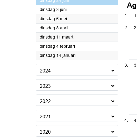
2025
dinsdag 24 juni
Ag
2025
dinsdag 3 juni
1
2025
dinsdag 6 mei
2025
2
dinsdag 8 april
2025
dinsdag 11 maart
2025
dinsdag 4 februari
2025
dinsdag 14 januari
3
2024
2023
2022
2021
4
2020