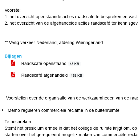
Voorstel:
1. het overzicht openstaande acties raadscafé te bespreken en vast t
2. het overzicht van de afgehandelde acties raadscafé ter kennisge
** Veilig verkeer Nederland, afdeling Wieringerland
Bijlagen
Raadscafé openstaand
43 KB
Raadscafé afgehandeld
152 KB
Voorstellen over de organisatie van de werkzaamheden van de raa
.a
Memo reguleren commerciële reclame in de buitenruimte
Te bespreken:
Stemt het presidium ermee in dat het college de ruimte krijgt om, op
starten over het gereguleerd mogelijk maken van commerciële recl