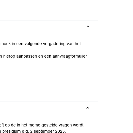
ehoek in een volgende vergadering van het
n hierop aanpassen en een aanvraagformulier
eft op de in het memo gestelde vragen wordt
de presidium d.d. 2 september 2025.