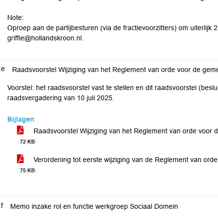
Note:
Oproep aan de partijbesturen (via de fractievoorzitters) om uiterlijk
griffie@hollandskroon.nl.
.e
Raadsvoorstel Wijziging van het Reglement van orde voor de gem
Voorstel: het raadsvoorstel vast te stellen en dit raadsvoorstel (be
raadsvergadering van 10 juli 2025.
Bijlagen
Raadsvoorstel Wijziging van het Reglement van orde voor
72 KB
Verordening tot eerste wijziging van de Reglement van or
75 KB
.f
Memo inzake rol en functie werkgroep Sociaal Domein