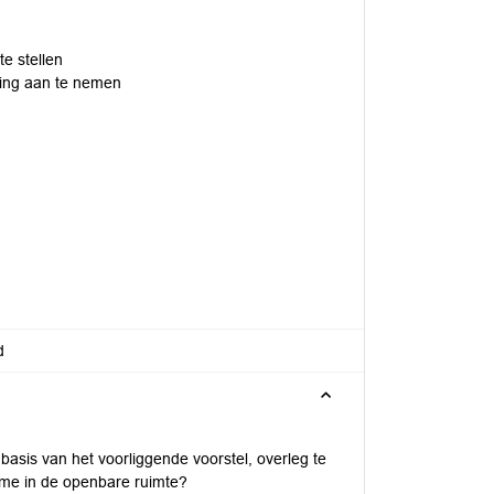
e stellen
ving aan te nemen
d
 basis van het voorliggende voorstel, overleg te
ame in de openbare ruimte?