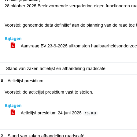
28 oktober 2025 Beeldvormende vergadering eigen functioneren raa
Voorstel: genoemde data definitief aan de planning van de raad toe 
Bijlagen
Aanvraag BV 23-9-2025 uitkomsten haalbaarheidsonderzoe
Stand van zaken actielijst en afhandeling raadscafé
.a
Actielijst presidium
Voorstel: de actielijst presidium vast te stellen.
Bijlagen
Actielijst presidium 24 juni 2025
135 KB
.b
Stand van zaken afhandeling raadscafé