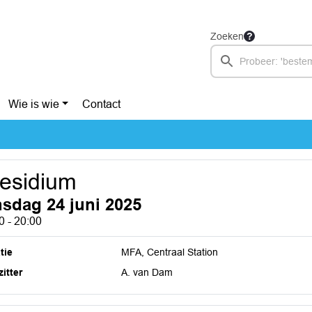
Zoeken
Wie is wie
Contact
esidium
nsdag 24 juni 2025
0 - 20:00
tie
MFA, Centraal Station
itter
A. van Dam