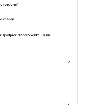
d (besloten)
te voegen.
k sportpark Niedorp-Winkel
88 KB