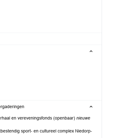
ergaderingen
rhaal en vereveningsfonds (openbaar)
nieuwe
estendig sport- en cultureel complex Niedorp-