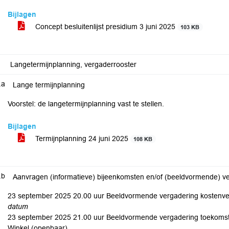
Bijlagen
Concept besluitenlijst presidium 3 juni 2025
103 KB
Langetermijnplanning, vergaderrooster
.a
Lange termijnplanning
Voorstel: de langetermijnplanning vast te stellen.
Bijlagen
Termijnplanning 24 juni 2025
108 KB
.b
Aanvragen (informatieve) bijeenkomsten en/of (beeldvormende) v
23 september 2025 20.00 uur Beeldvormende vergadering kostenve
datum
23 september 2025 21.00 uur Beeldvormende vergadering toekomstb
Winkel (openbaar)