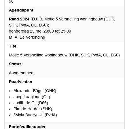
98
Agendapunt
Raad 2024
(D.0.B. Motie 5 Versnelling woningbouw (OHK,
SHK, PvdA, GL, D66))
donderdag 23 mei 20:00 tot 23:00
MFA, De Verbinding
Titel
Motie 5 Versnelling woningbouw (OHK, SHK, PvdA, GL, D66)
Status
Aangenomen
Raadsleden
Alexander Bügel (OHK)
Joop Laagland (GL)
Judith de Git (D66)
Pim de Herder (SHK)
Sylvia Buczynski (PvdA)
Portefeuillehouder