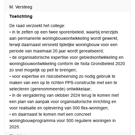
M. Versteeg
Toelichting
De raad verzoekt het college:
• in te zetten op een twee sporenbeleid, waarbij enerzijds
aan permanente woningbouwontwikkeling wordt gewerkt,
terwijl daarnaast versneld tijdelijke woningbouw voor een
periode van maximaal 20 jaar wordt gerealiseerd;
• de organisatorische expertise voor gebiedsontwikkeling en
woningbouwontwikkeling conform de Nota Grondbeleid 2020
zo snel mogelijk op peil te brengen;
• voor expertise en risicobeheersing zo nodig gebruik te
maken van een op te richten PPS-constructie met een te
selecteren (gerenommeerde) ontwikkelaar;
• in de vergadering van oktober 2024 terug te komen met
een plan van aanpak voor organisatorische inrichting en
voor realisatie en oplevering van 500 flex-woningen;
• en daarnaast te komen met een concreet
woningbouwprogramma voor 500 reguliere woningen in
2025.