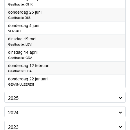
Gastfractie: OHK
2026
donderdag 25 juni
Gastfractie D66
2026
donderdag 4 juni
VERVALT
2026
dinsdag 19 mei
Gastfractie; LEV!
2026
dinsdag 14 april
Gastfractie: CDA
2026
donderdag 12 februari
Gastfractie: LDA
2026
donderdag 22 januari
GEANNULEERD!!
2025
2024
2023