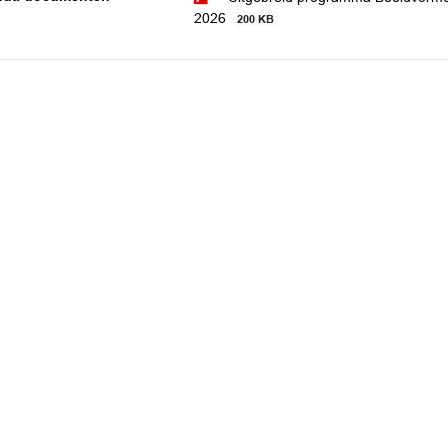
2026
200 KB