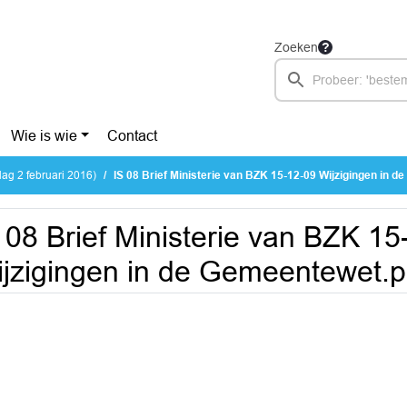
Zoeken
Wie is wie
Contact
ag 2 februari 2016)
IS 08 Brief Ministerie van BZK 15-12-09 Wijzigingen in de Gemeen
 08 Brief Ministerie van BZK 15
jzigingen in de Gemeentewet.p