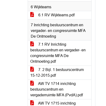
6 Wijkteams
6.1 RV Wijkteams.pdf
7 Inrichting bestuurscentrum en
vergader- en congresruimte MFA
De Ontmoeting
7.1 RV Inrichting
bestuurscentrum en vergader- en
congresruimte MFA De
Ontmoeting.pdf
7. 2 Bijl. 1 bestuurscentrum
15-12-2015.pdf
AW TV 1714 inrichting
bestuurscentrum en
vergaderruimte MFA (PvdA).pdf
AW TV 1715 inrichting