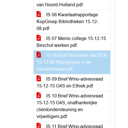
van Noord-Holland.pdf
IS 06 Kwartaalrapportage
KopGroep Bibliotheken 15-12-
08.pdf
IS 07 Memo college 15-12-15
Beschut werken.pdf
IS 08 Brief Ministerie van BZK
15-12-09 Wijzigingen in de
Gemeentewet.pdf
IS 09 Brief Wmo-adviesraad
15-12-15 G4S en Ethiek.pdf
IS 10 Brief Wmo-adviesraad
15-12-15 G4S, onafhankelijke
cliëntondersteuning en
vrijwilligers.pdf
IS 11 Brief Wmo-adviesraad