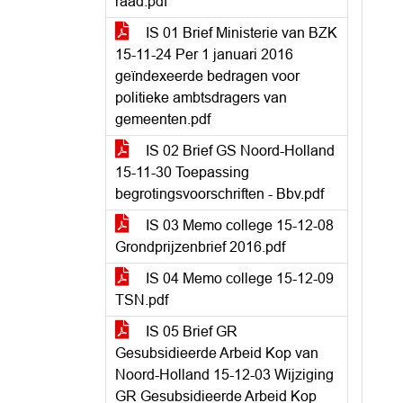
raad.pdf
IS 01 Brief Ministerie van BZK
15-11-24 Per 1 januari 2016
geïndexeerde bedragen voor
politieke ambtsdragers van
gemeenten.pdf
IS 02 Brief GS Noord-Holland
15-11-30 Toepassing
begrotingsvoorschriften - Bbv.pdf
IS 03 Memo college 15-12-08
Grondprijzenbrief 2016.pdf
IS 04 Memo college 15-12-09
TSN.pdf
IS 05 Brief GR
Gesubsidieerde Arbeid Kop van
Noord-Holland 15-12-03 Wijziging
GR Gesubsidieerde Arbeid Kop