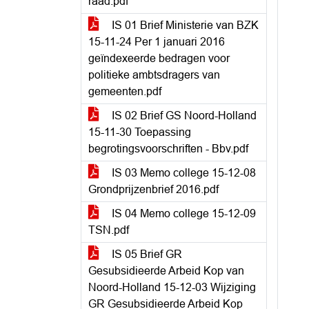
raad.pdf
IS 01 Brief Ministerie van BZK
15-11-24 Per 1 januari 2016
geïndexeerde bedragen voor
politieke ambtsdragers van
gemeenten.pdf
IS 02 Brief GS Noord-Holland
15-11-30 Toepassing
begrotingsvoorschriften - Bbv.pdf
IS 03 Memo college 15-12-08
Grondprijzenbrief 2016.pdf
IS 04 Memo college 15-12-09
TSN.pdf
IS 05 Brief GR
Gesubsidieerde Arbeid Kop van
Noord-Holland 15-12-03 Wijziging
GR Gesubsidieerde Arbeid Kop