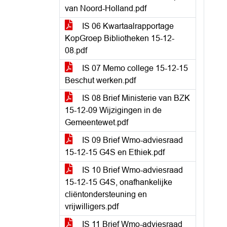
van Noord-Holland.pdf
IS 06 Kwartaalrapportage
KopGroep Bibliotheken 15-12-
08.pdf
IS 07 Memo college 15-12-15
Beschut werken.pdf
IS 08 Brief Ministerie van BZK
15-12-09 Wijzigingen in de
Gemeentewet.pdf
IS 09 Brief Wmo-adviesraad
15-12-15 G4S en Ethiek.pdf
IS 10 Brief Wmo-adviesraad
15-12-15 G4S, onafhankelijke
cliëntondersteuning en
vrijwilligers.pdf
IS 11 Brief Wmo-adviesraad