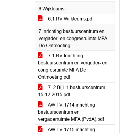
6 Wijkteams
6.1 RV Wijkteams.pdf
7 Inrichting bestuurscentrum en
vergader- en congresruimte MFA
De Ontmoeting
7.1 RV Inrichting
bestuurscentrum en vergader- en
congresruimte MFA De
Ontmoeting.pdf
7. 2 Bijl. 1 bestuurscentrum
15-12-2015.pdf
AW TV 1714 inrichting
bestuurscentrum en
vergaderruimte MFA (PvdA).pdf
AW TV 1715 inrichting