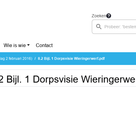
Zoeken
Wie is wie
Contact
ag 2 februari 2016)
8.2 Bijl. 1 Dorpsvisie Wieringerwerf.pdf
2 Bijl. 1 Dorpsvisie Wieringerwe