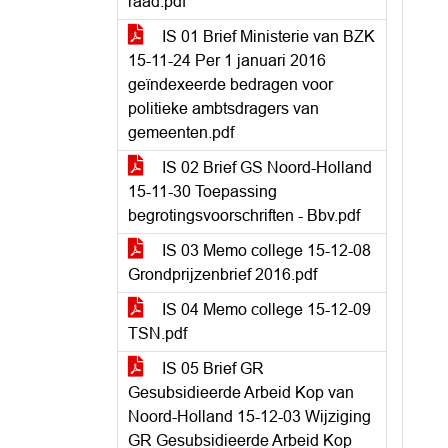
raad.pdf
IS 01 Brief Ministerie van BZK
15-11-24 Per 1 januari 2016
geïndexeerde bedragen voor
politieke ambtsdragers van
gemeenten.pdf
IS 02 Brief GS Noord-Holland
15-11-30 Toepassing
begrotingsvoorschriften - Bbv.pdf
IS 03 Memo college 15-12-08
Grondprijzenbrief 2016.pdf
IS 04 Memo college 15-12-09
TSN.pdf
IS 05 Brief GR
Gesubsidieerde Arbeid Kop van
Noord-Holland 15-12-03 Wijziging
GR Gesubsidieerde Arbeid Kop