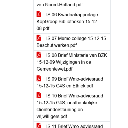
van Noord-Holland.pdf
IS 06 Kwartaalrapportage
KopGroep Bibliotheken 15-12-
08.pdf
IS 07 Memo college 15-12-15
Beschut werken.pdf
IS 08 Brief Ministerie van BZK
15-12-09 Wijzigingen in de
Gemeentewet.pdf
IS 09 Brief Wmo-adviesraad
15-12-15 G4S en Ethiek.pdf
IS 10 Brief Wmo-adviesraad
15-12-15 G4S, onafhankelijke
cliëntondersteuning en
vrijwilligers.pdf
IS 11 Brief Wmo-adviesraad