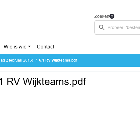
Zoeken
Wie is wie
Contact
ag 2 februari 2016)
6.1 RV Wijkteams.pdf
1 RV Wijkteams.pdf