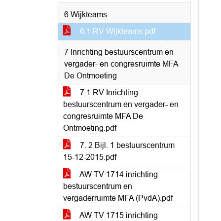
6 Wijkteams
6.1 RV Wijkteams.pdf
7 Inrichting bestuurscentrum en
vergader- en congresruimte MFA
De Ontmoeting
7.1 RV Inrichting
bestuurscentrum en vergader- en
congresruimte MFA De
Ontmoeting.pdf
7. 2 Bijl. 1 bestuurscentrum
15-12-2015.pdf
AW TV 1714 inrichting
bestuurscentrum en
vergaderruimte MFA (PvdA).pdf
AW TV 1715 inrichting