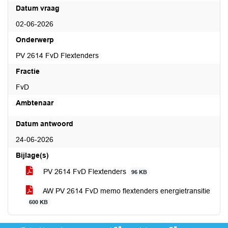
Datum vraag
02-06-2026
Onderwerp
PV 2614 FvD Flextenders
Fractie
FvD
Ambtenaar
Datum antwoord
24-06-2026
Bijlage(s)
PV 2614 FvD Flextenders
96 KB
AW PV 2614 FvD memo flextenders energietransitie
600 KB