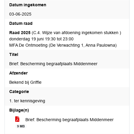
Datum ingekomen
03-06-2025
Datum raad
Raad 2025
(C.4. Wijze van afdoening ingekomen stukken )
donderdag 19 juni 19:30 tot 23:00
MFA De Ontmoeting (De Verwachting 1, Anna Paulowna)
Titel
Brief: Bescherming begraafplaats Middenmeer
Afzender
Bekend bij Griffie
Categorie
1. ter kennisgeving
Bijlage(n)
Brief: Bescherming begraafplaats Middenmeer
9 MB