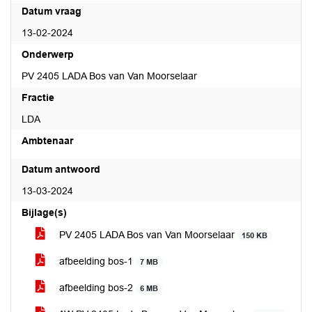
Datum vraag
13-02-2024
Onderwerp
PV 2405 LADA Bos van Van Moorselaar
Fractie
LDA
Ambtenaar
Datum antwoord
13-03-2024
Bijlage(s)
PV 2405 LADA Bos van Van Moorselaar
150 KB
afbeelding bos-1
7 MB
afbeelding bos-2
6 MB