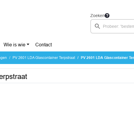
Zoeken
Wie is wie
Contact
ragen
PV 2601 LDA Glascontainer Terpstraat
PV 2601 LDA Glascontainer Ter
erpstraat