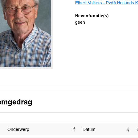
Elbert Volkers - PvdA Hollands 
Nevenfunctie(s)
geen
emgedrag
Onderwerp
Datum