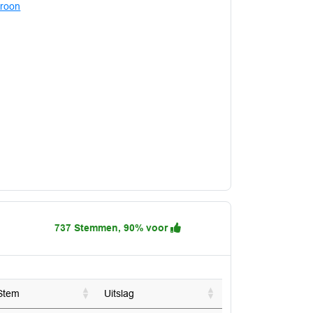
Kroon
737 Stemmen, 90% voor
Stem
Uitslag