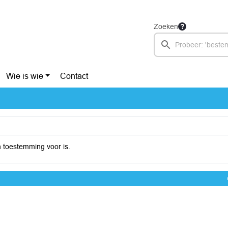
Zoeken
Wie is wie
Contact
 toestemming voor is.