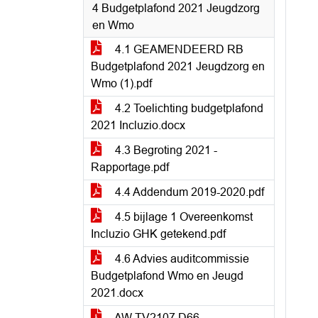
4 Budgetplafond 2021 Jeugdzorg
en Wmo
4.1 GEAMENDEERD RB
Budgetplafond 2021 Jeugdzorg en
Wmo (1).pdf
4.2 Toelichting budgetplafond
2021 Incluzio.docx
4.3 Begroting 2021 -
Rapportage.pdf
4.4 Addendum 2019-2020.pdf
4.5 bijlage 1 Overeenkomst
Incluzio GHK getekend.pdf
4.6 Advies auditcommissie
Budgetplafond Wmo en Jeugd
2021.docx
AW TV2107 D66