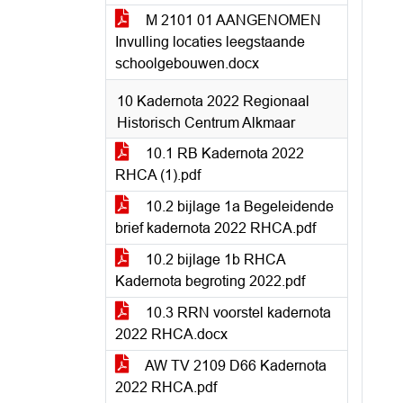
M 2101 01 AANGENOMEN
Invulling locaties leegstaande
schoolgebouwen.docx
10 Kadernota 2022 Regionaal
Historisch Centrum Alkmaar
10.1 RB Kadernota 2022
RHCA (1).pdf
10.2 bijlage 1a Begeleidende
brief kadernota 2022 RHCA.pdf
10.2 bijlage 1b RHCA
Kadernota begroting 2022.pdf
10.3 RRN voorstel kadernota
2022 RHCA.docx
AW TV 2109 D66 Kadernota
2022 RHCA.pdf