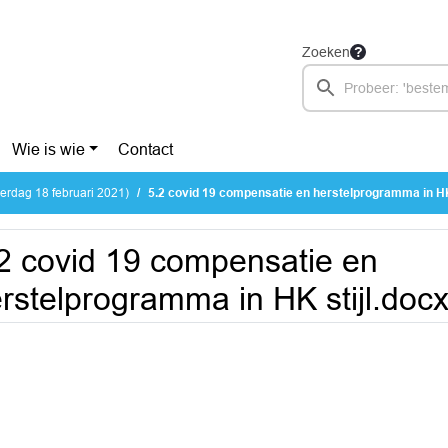
Zoeken
Wie is wie
Contact
rdag 18 februari 2021)
5.2 covid 19 compensatie en herstelprogramma in HK
2 covid 19 compensatie en
rstelprogramma in HK stijl.doc