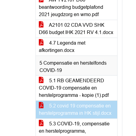
beantwoording budgetplafond
2021 jeugdzorg en wmo.pdf
A2101 02 CDA VVD SHK
D66 budget IHK 2021 RV 4.1.docx
4.7 Legenda met
afkortingen.docx
5 Compensatie en herstelfonds
COVID-19
5.1 RB GEAMENDEERD
COVID-19 compensatie en
herstelprogramma - kopie (1).pdf
5.2 covid 19 compensatie en
herstelprogramma in HK stijl.docx
5.3 COVID-19, compensatie
en herstelprogramma,