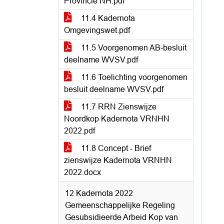
Provincie NH.pdf
11.4 Kadernota
Omgevingswet.pdf
11.5 Voorgenomen AB-besluit
deelname WVSV.pdf
11.6 Toelichting voorgenomen
besluit deelname WVSV.pdf
11.7 RRN Zienswijze
Noordkop Kadernota VRNHN
2022.pdf
11.8 Concept - Brief
zienswijze Kadernota VRNHN
2022.docx
12 Kadernota 2022
Gemeenschappelijke Regeling
Gesubsidieerde Arbeid Kop van