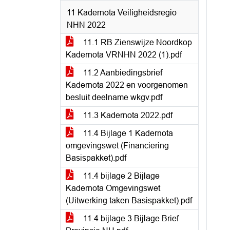
11 Kadernota Veiligheidsregio
NHN 2022
11.1 RB Zienswijze Noordkop
Kadernota VRNHN 2022 (1).pdf
11.2 Aanbiedingsbrief
Kadernota 2022 en voorgenomen
besluit deelname wkgv.pdf
11.3 Kadernota 2022.pdf
11.4 Bijlage 1 Kadernota
omgevingswet (Financiering
Basispakket).pdf
11.4 bijlage 2 Bijlage
Kadernota Omgevingswet
(Uitwerking taken Basispakket).pdf
11.4 bijlage 3 Bijlage Brief