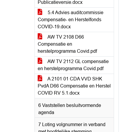
Publicatieversie.docx
5.4 Advies auditcommissie
Compensatie- en Herstelfonds
COVID-19.docx
AW TV 2108 D66
Compensatie en
herstelprogramma Covid.pdf
AW TV 2112 GL compensatie
en herstelprogramma Covid.pdf
A 2101 01 CDA VVD SHK
PvdA D66 Compensatie en Herstel
COVID RV 5.1.docx
6 Vaststellen besluitvormende
agenda
7 Loting volgnummer in verband
met hoofdelijke stemming