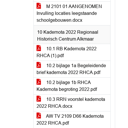
M 2101 01 AANGENOMEN
Invulling locaties leegstaande
schoolgebouwen.docx
10 Kadernota 2022 Regionaal
Historisch Centrum Alkmaar
10.1 RB Kadernota 2022
RHCA (1).pdf
10.2 bijlage 1a Begeleidende
brief kadernota 2022 RHCA.pdf
10.2 bijlage 1b RHCA
Kadernota begroting 2022.pdf
10.3 RRN voorstel kadernota
2022 RHCA.docx
AW TV 2109 D66 Kadernota
2022 RHCA.pdf