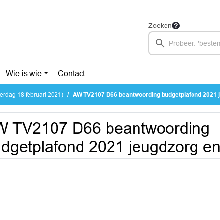
Zoeken
Wie is wie
Contact
rdag 18 februari 2021)
AW TV2107 D66 beantwoording budgetplafond 2021 jeugdzo
W TV2107 D66 beantwoording
dgetplafond 2021 jeugdzorg e