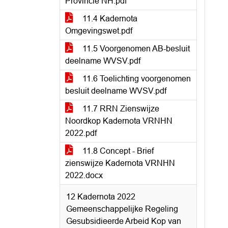
Provincie NH.pdf
11.4 Kadernota
Omgevingswet.pdf
11.5 Voorgenomen AB-besluit
deelname WVSV.pdf
11.6 Toelichting voorgenomen
besluit deelname WVSV.pdf
11.7 RRN Zienswijze
Noordkop Kadernota VRNHN
2022.pdf
11.8 Concept - Brief
zienswijze Kadernota VRNHN
2022.docx
12 Kadernota 2022
Gemeenschappelijke Regeling
Gesubsidieerde Arbeid Kop van