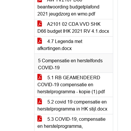
beantwoording budgetplafond
2021 jeugdzorg en wmo.pdf
A2101 02 CDA VVD SHK
D66 budget IHK 2021 RV 4.1.docx
4.7 Legenda met
afkortingen.docx
5 Compensatie en herstelfonds
COVID-19
5.1 RB GEAMENDEERD
COVID-19 compensatie en
herstelprogramma - kopie (1).pdf
5.2 covid 19 compensatie en
herstelprogramma in HK stijl.docx
5.3 COVID-19, compensatie
en herstelprogramma,