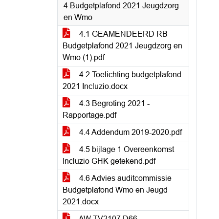
4 Budgetplafond 2021 Jeugdzorg
en Wmo
4.1 GEAMENDEERD RB
Budgetplafond 2021 Jeugdzorg en
Wmo (1).pdf
4.2 Toelichting budgetplafond
2021 Incluzio.docx
4.3 Begroting 2021 -
Rapportage.pdf
4.4 Addendum 2019-2020.pdf
4.5 bijlage 1 Overeenkomst
Incluzio GHK getekend.pdf
4.6 Advies auditcommissie
Budgetplafond Wmo en Jeugd
2021.docx
AW TV2107 D66