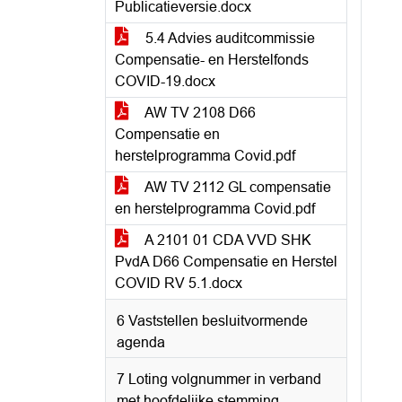
Publicatieversie.docx
5.4 Advies auditcommissie
Compensatie- en Herstelfonds
COVID-19.docx
AW TV 2108 D66
Compensatie en
herstelprogramma Covid.pdf
AW TV 2112 GL compensatie
en herstelprogramma Covid.pdf
A 2101 01 CDA VVD SHK
PvdA D66 Compensatie en Herstel
COVID RV 5.1.docx
6 Vaststellen besluitvormende
agenda
7 Loting volgnummer in verband
met hoofdelijke stemming