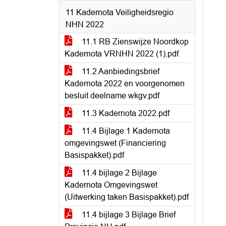
11 Kadernota Veiligheidsregio
NHN 2022
11.1 RB Zienswijze Noordkop
Kadernota VRNHN 2022 (1).pdf
11.2 Aanbiedingsbrief
Kadernota 2022 en voorgenomen
besluit deelname wkgv.pdf
11.3 Kadernota 2022.pdf
11.4 Bijlage 1 Kadernota
omgevingswet (Financiering
Basispakket).pdf
11.4 bijlage 2 Bijlage
Kadernota Omgevingswet
(Uitwerking taken Basispakket).pdf
11.4 bijlage 3 Bijlage Brief