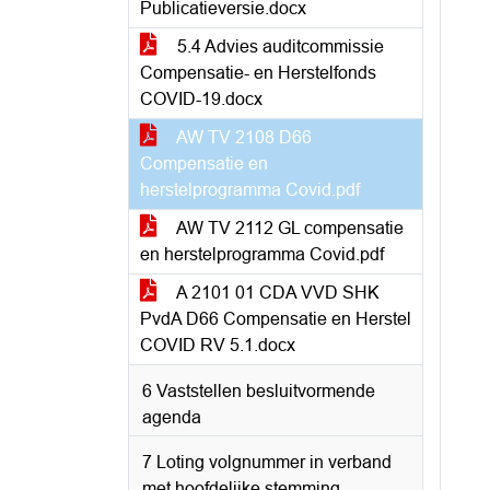
Publicatieversie.docx
5.4 Advies auditcommissie
Compensatie- en Herstelfonds
COVID-19.docx
AW TV 2108 D66
Compensatie en
herstelprogramma Covid.pdf
AW TV 2112 GL compensatie
en herstelprogramma Covid.pdf
A 2101 01 CDA VVD SHK
PvdA D66 Compensatie en Herstel
COVID RV 5.1.docx
6 Vaststellen besluitvormende
agenda
7 Loting volgnummer in verband
met hoofdelijke stemming