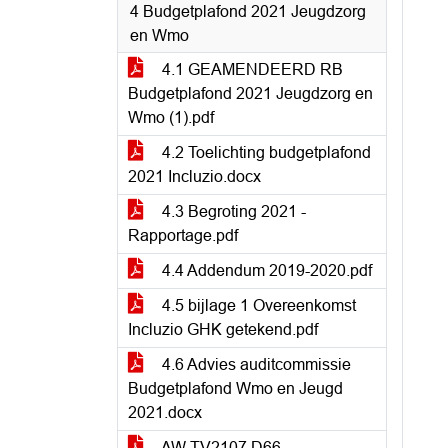
4 Budgetplafond 2021 Jeugdzorg
en Wmo
4.1 GEAMENDEERD RB
Budgetplafond 2021 Jeugdzorg en
Wmo (1).pdf
4.2 Toelichting budgetplafond
2021 Incluzio.docx
4.3 Begroting 2021 -
Rapportage.pdf
4.4 Addendum 2019-2020.pdf
4.5 bijlage 1 Overeenkomst
Incluzio GHK getekend.pdf
4.6 Advies auditcommissie
Budgetplafond Wmo en Jeugd
2021.docx
AW TV2107 D66