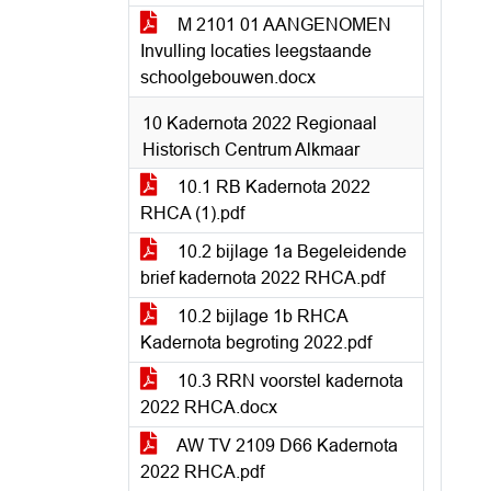
M 2101 01 AANGENOMEN
Invulling locaties leegstaande
schoolgebouwen.docx
10 Kadernota 2022 Regionaal
Historisch Centrum Alkmaar
10.1 RB Kadernota 2022
RHCA (1).pdf
10.2 bijlage 1a Begeleidende
brief kadernota 2022 RHCA.pdf
10.2 bijlage 1b RHCA
Kadernota begroting 2022.pdf
10.3 RRN voorstel kadernota
2022 RHCA.docx
AW TV 2109 D66 Kadernota
2022 RHCA.pdf