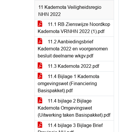
11 Kadernota Veiligheidsregio
NHN 2022
11.1 RB Zienswijze Noordkop
Kadernota VRNHN 2022 (1).pdf
11.2 Aanbiedingsbrief
Kadernota 2022 en voorgenomen
besluit deelname wkgv.pdf
11.3 Kadernota 2022.pdf
11.4 Bijlage 1 Kadernota
omgevingswet (Financiering
Basispakket).pdf
11.4 bijlage 2 Bijlage
Kadernota Omgevingswet
(Uitwerking taken Basispakket).pdf
11.4 bijlage 3 Bijlage Brief