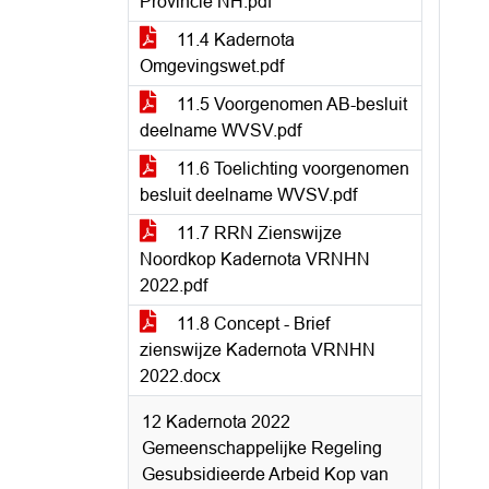
Provincie NH.pdf
11.4 Kadernota
Omgevingswet.pdf
11.5 Voorgenomen AB-besluit
deelname WVSV.pdf
11.6 Toelichting voorgenomen
besluit deelname WVSV.pdf
11.7 RRN Zienswijze
Noordkop Kadernota VRNHN
2022.pdf
11.8 Concept - Brief
zienswijze Kadernota VRNHN
2022.docx
12 Kadernota 2022
Gemeenschappelijke Regeling
Gesubsidieerde Arbeid Kop van