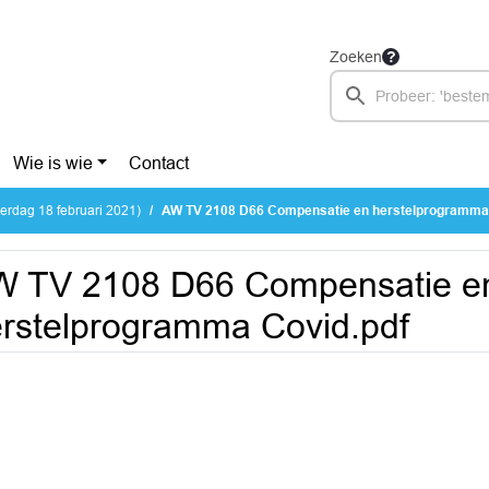
Zoeken
Wie is wie
Contact
rdag 18 februari 2021)
AW TV 2108 D66 Compensatie en herstelprogramma 
W TV 2108 D66 Compensatie e
rstelprogramma Covid.pdf