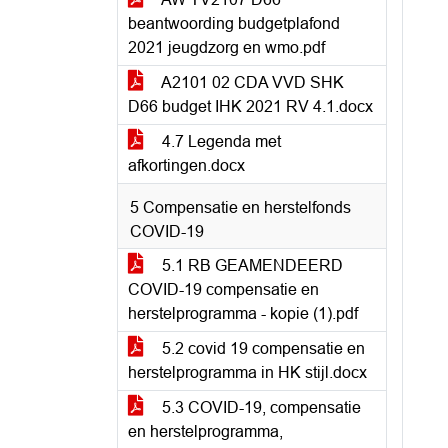
beantwoording budgetplafond
2021 jeugdzorg en wmo.pdf
A2101 02 CDA VVD SHK
D66 budget IHK 2021 RV 4.1.docx
4.7 Legenda met
afkortingen.docx
5 Compensatie en herstelfonds
COVID-19
5.1 RB GEAMENDEERD
COVID-19 compensatie en
herstelprogramma - kopie (1).pdf
5.2 covid 19 compensatie en
herstelprogramma in HK stijl.docx
5.3 COVID-19, compensatie
en herstelprogramma,