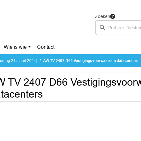
Zoeken
Wie is wie
Contact
erdag 21 maart 2024)
AW TV 2407 D66 Vestigingsvoorwaarden datacenters
 TV 2407 D66 Vestigingsvoor
tacenters