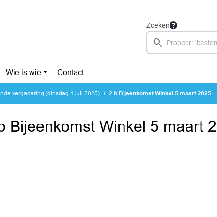
Zoeken
Wie is wie
Contact
de vergadering (dinsdag 1 juli 2025)
2 b Bijeenkomst Winkel 5 maart 2025
b Bijeenkomst Winkel 5 maart 