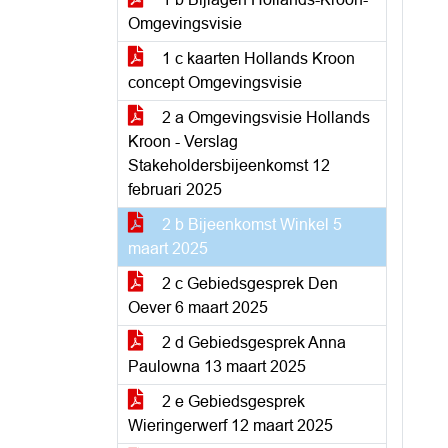
Omgevingsvisie
1 c kaarten Hollands Kroon
concept Omgevingsvisie
2 a Omgevingsvisie Hollands
Kroon - Verslag
Stakeholdersbijeenkomst 12
februari 2025
2 b Bijeenkomst Winkel 5
maart 2025
2 c Gebiedsgesprek Den
Oever 6 maart 2025
2 d Gebiedsgesprek Anna
Paulowna 13 maart 2025
2 e Gebiedsgesprek
Wieringerwerf 12 maart 2025