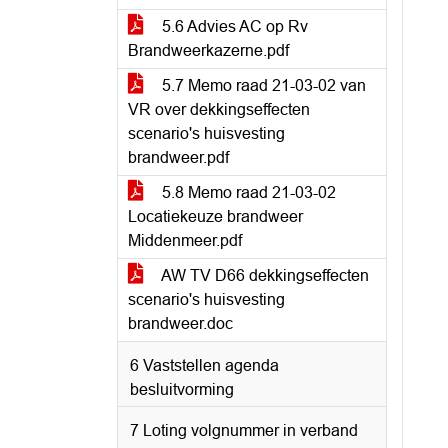
5.6 Advies AC op Rv
Brandweerkazerne.pdf
5.7 Memo raad 21-03-02 van
VR over dekkingseffecten
scenario's huisvesting
brandweer.pdf
5.8 Memo raad 21-03-02
Locatiekeuze brandweer
Middenmeer.pdf
AW TV D66 dekkingseffecten
scenario's huisvesting
brandweer.doc
6 Vaststellen agenda
besluitvorming
7 Loting volgnummer in verband