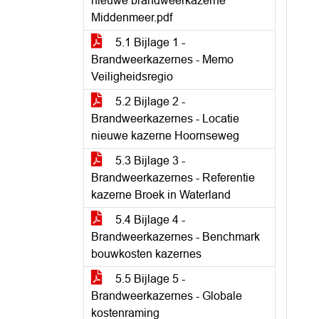
nieuwe brandweerkazerne
Middenmeer.pdf
5.1 Bijlage 1 -
Brandweerkazernes - Memo
Veiligheidsregio
5.2 Bijlage 2 -
Brandweerkazernes - Locatie
nieuwe kazerne Hoornseweg
5.3 Bijlage 3 -
Brandweerkazernes - Referentie
kazerne Broek in Waterland
5.4 Bijlage 4 -
Brandweerkazernes - Benchmark
bouwkosten kazernes
5.5 Bijlage 5 -
Brandweerkazernes - Globale
kostenraming