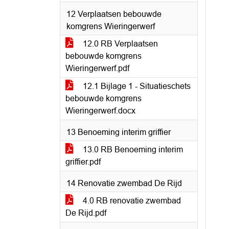
12 Verplaatsen bebouwde
komgrens Wieringerwerf
12.0 RB Verplaatsen
bebouwde komgrens
Wieringerwerf.pdf
12.1 Bijlage 1 - Situatieschets
bebouwde komgrens
Wieringerwerf.docx
13 Benoeming interim griffier
13.0 RB Benoeming interim
griffier.pdf
14 Renovatie zwembad De Rijd
4.0 RB renovatie zwembad
De Rijd.pdf