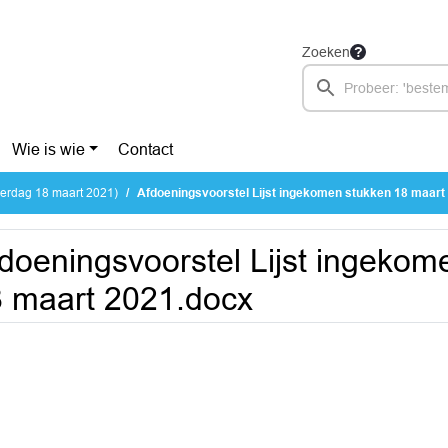
Zoeken
Wie is wie
Contact
erdag 18 maart 2021)
Afdoeningsvoorstel Lijst ingekomen stukken 18 maart
doeningsvoorstel Lijst ingekom
 maart 2021.docx