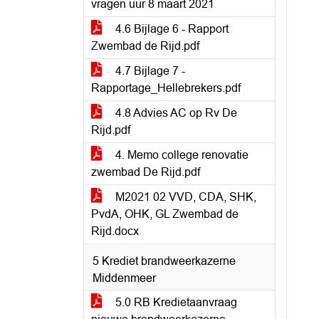
vragen uur 8 maart 2021
4.6 Bijlage 6 - Rapport
Zwembad de Rijd.pdf
4.7 Bijlage 7 -
Rapportage_Hellebrekers.pdf
4.8 Advies AC op Rv De
Rijd.pdf
4. Memo college renovatie
zwembad De Rijd.pdf
M2021 02 VVD, CDA, SHK,
PvdA, OHK, GL Zwembad de
Rijd.docx
5 Krediet brandweerkazerne
Middenmeer
5.0 RB Kredietaanvraag