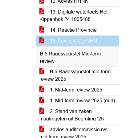
12. Advies HHNK
13. Digitale watertoets Het
Kippenhok 24.1005488
14. Reactie Provincie
15. Advies GGD NHN
B.5 Raadsvoorstel Mid-term
review
B.5 Raadsvoorstel mid-term
review 2025
1. Mid-term review 2025
1. Mid-term review 2025 (oud)
2. Stand van zaken
maatregelen uit Begroting ’25
advies auditcommissie rvs
mid term review 2025