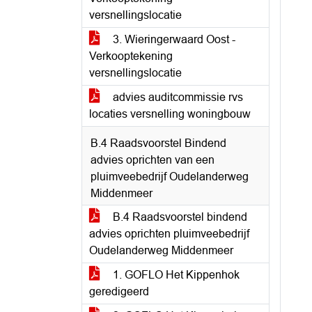
versnellingslocatie
3. Wieringerwaard Oost -
Verkooptekening
versnellingslocatie
advies auditcommissie rvs
locaties versnelling woningbouw
B.4 Raadsvoorstel Bindend
advies oprichten van een
pluimveebedrijf Oudelanderweg
Middenmeer
B.4 Raadsvoorstel bindend
advies oprichten pluimveebedrijf
Oudelanderweg Middenmeer
1. GOFLO Het Kippenhok
geredigeerd