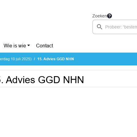
Zoeken
Wie is wie
Contact
rdag 10 juli 2025)
15. Advies GGD NHN
5. Advies GGD NHN