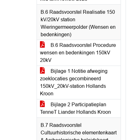
B.6 Raadsvoorstel Realisatie 150
kV/20kV station
Wieringermeerpolder (Wensen en
bedenkingen)
B.6 Raadsvoorstel Procedure
wensen en bedenkingen 150kV
20kV
Bijlage 1 Notitie afweging
zoeklocaties gecombineerd
150kV_20kV-station Hollands
Kroon
Bijlage 2 Participatieplan
TenneT Liander Hollands Kroon
B.7 Raadsvoorstel
Cultuurhistorische elementenkaart