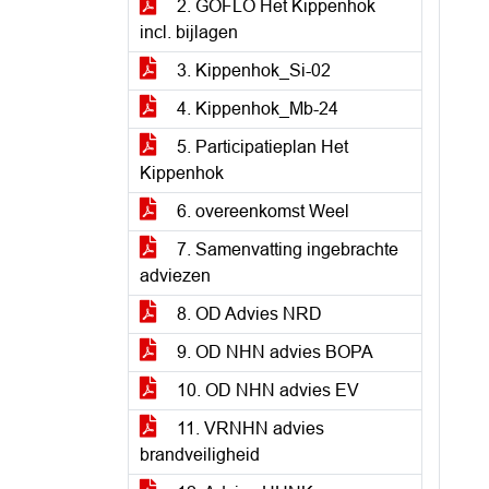
2. GOFLO Het Kippenhok
incl. bijlagen
3. Kippenhok_Si-02
4. Kippenhok_Mb-24
5. Participatieplan Het
Kippenhok
6. overeenkomst Weel
7. Samenvatting ingebrachte
adviezen
8. OD Advies NRD
9. OD NHN advies BOPA
10. OD NHN advies EV
11. VRNHN advies
brandveiligheid