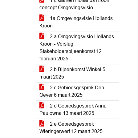
1 c kaarten Hollands Kroon
concept Omgevingsvisie
1a Omgevingsvisie Hollands
Kroon
2 a Omgevingsvisie Hollands
Kroon - Verslag
Stakeholdersbijeenkomst 12
februari 2025
2 b Bijeenkomst Winkel 5
maart 2025
2 c Gebiedsgesprek Den
Oever 6 maart 2025
2 d Gebiedsgesprek Anna
Paulowna 13 maart 2025
2 e Gebiedsgesprek
Wieringerwerf 12 maart 2025