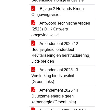
Bedenkingen Omgevingsvisie
Bijlage 2 Hollands-Kroon-
Omgevingsvisie
Antwoord Technische vragen
(2523) OHK Ontwerp
omgevingsvisie
Amendement 2025 12
Bedrijvigheid, onderdeel
Revitalisering en herstructurering)
uit te breiden
Amendement 2025 13
Versterking biodiversiteit
(GroenLinks)
Amendement 2025 14
Duurzame energie geen
kernenergie (GroenLinks)