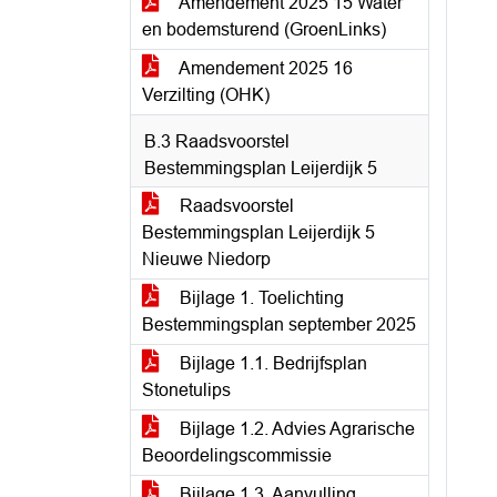
Amendement 2025 15 Water
en bodemsturend (GroenLinks)
Amendement 2025 16
Verzilting (OHK)
B.3 Raadsvoorstel
Bestemmingsplan Leijerdijk 5
Raadsvoorstel
Bestemmingsplan Leijerdijk 5
Nieuwe Niedorp
Bijlage 1. Toelichting
Bestemmingsplan september 2025
Bijlage 1.1. Bedrijfsplan
Stonetulips
Bijlage 1.2. Advies Agrarische
Beoordelingscommissie
Bijlage 1.3. Aanvulling