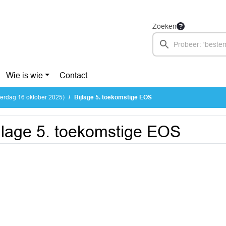
Zoeken
Wie is wie
Contact
erdag 16 oktober 2025)
Bijlage 5. toekomstige EOS
jlage 5. toekomstige EOS