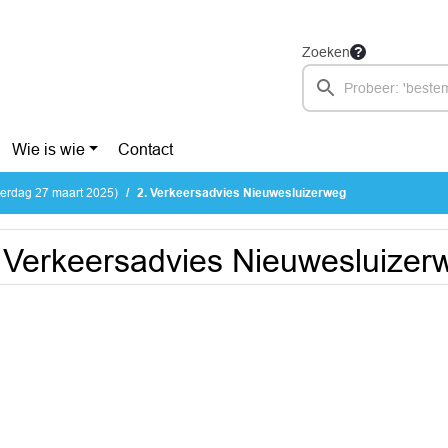
Zoeken
Wie is wie
Contact
erdag 27 maart 2025)
2. Verkeersadvies Nieuwesluizerweg
 Verkeersadvies Nieuwesluizer