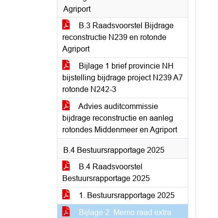
Agriport
B.3 Raadsvoorstel Bijdrage
reconstructie N239 en rotonde
Agriport
Bijlage 1 brief provincie NH
bijstelling bijdrage project N239 A7
rotonde N242-3
Advies auditcommissie
bijdrage reconstructie en aanleg
rotondes Middenmeer en Agriport
B.4 Bestuursrapportage 2025
B.4 Raadsvoorstel
Bestuursrapportage 2025
1. Bestuursrapportage 2025
Bijlage 2. Memo raad extra