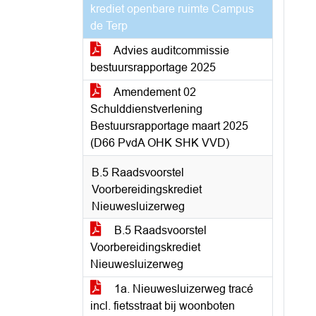
krediet openbare ruimte Campus
de Terp
Advies auditcommissie
bestuursrapportage 2025
Amendement 02
Schulddienstverlening
Bestuursrapportage maart 2025
(D66 PvdA OHK SHK VVD)
B.5 Raadsvoorstel
Voorbereidingskrediet
Nieuwesluizerweg
B.5 Raadsvoorstel
Voorbereidingskrediet
Nieuwesluizerweg
1a. Nieuwesluizerweg tracé
incl. fietsstraat bij woonboten