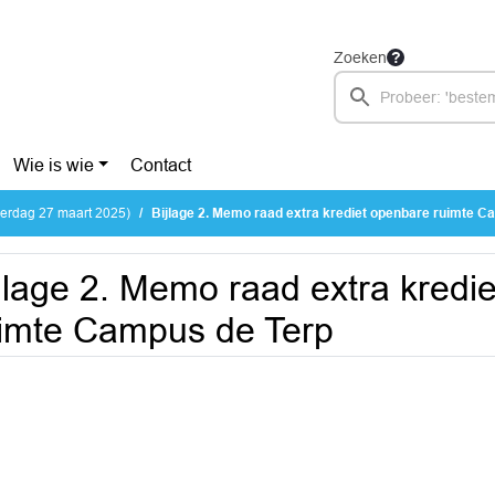
Zoeken
Wie is wie
Contact
erdag 27 maart 2025)
Bijlage 2. Memo raad extra krediet openbare ruimte Cam
jlage 2. Memo raad extra kredi
imte Campus de Terp