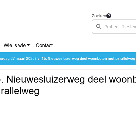
Zoeken
Wie is wie
Contact
erdag 27 maart 2025)
1b. Nieuwesluizerweg deel woonboten met parallelweg
. Nieuwesluizerweg deel woon
rallelweg