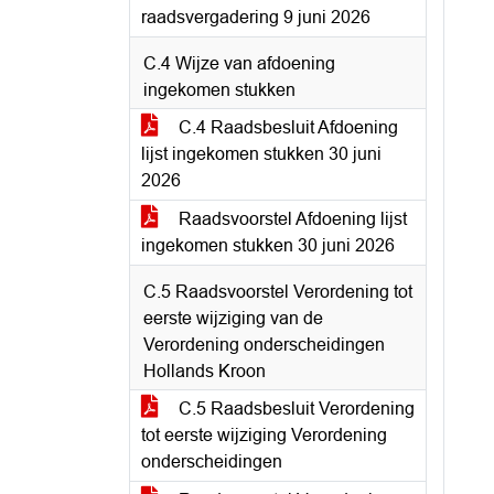
raadsvergadering 9 juni 2026
C.4 Wijze van afdoening
ingekomen stukken
C.4 Raadsbesluit Afdoening
lijst ingekomen stukken 30 juni
2026
Raadsvoorstel Afdoening lijst
ingekomen stukken 30 juni 2026
C.5 Raadsvoorstel Verordening tot
eerste wijziging van de
Verordening onderscheidingen
Hollands Kroon
C.5 Raadsbesluit Verordening
tot eerste wijziging Verordening
onderscheidingen