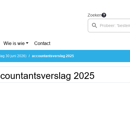
Zoeken
Wie is wie
Contact
ag 30 juni 2026)
accountantsverslag 2025
countantsverslag 2025