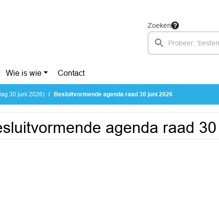
Zoeken
Wie is wie
Contact
ag 30 juni 2026)
Besluitvormende agenda raad 30 juni 2026
sluitvormende agenda raad 30 