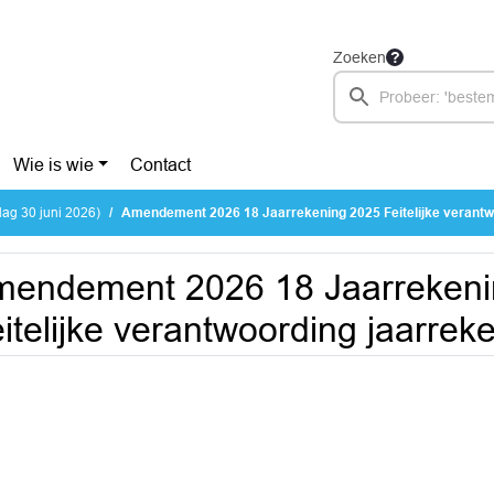
Zoeken
Wie is wie
Contact
ag 30 juni 2026)
Amendement 2026 18 Jaarrekening 2025 Feitelijke verantwoording jaarre
mendement 2026 18 Jaarrekeni
itelijke verantwoording jaarrek