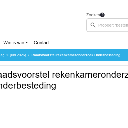
Zoeken
Wie is wie
Contact
ag 30 juni 2026)
Raadsvoorstel rekenkameronderzoek Onderbesteding
adsvoorstel rekenkameronder
derbesteding