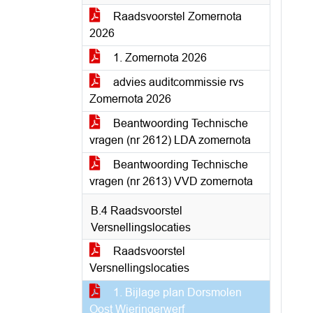
Raadsvoorstel Zomernota
2026
1. Zomernota 2026
advies auditcommissie rvs
Zomernota 2026
Beantwoording Technische
vragen (nr 2612) LDA zomernota
Beantwoording Technische
vragen (nr 2613) VVD zomernota
B.4 Raadsvoorstel
Versnellingslocaties
Raadsvoorstel
Versnellingslocaties
1. Bijlage plan Dorsmolen
Oost Wieringerwerf