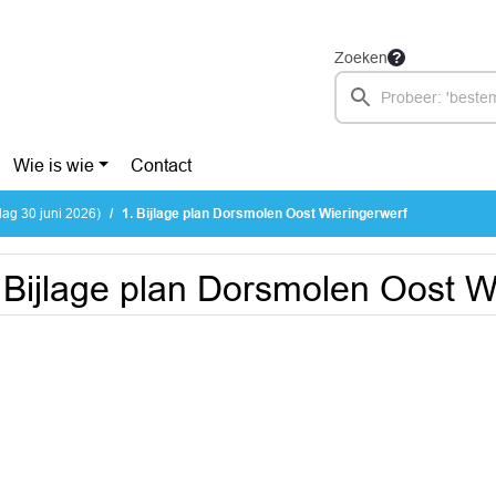
Zoeken
Wie is wie
Contact
ag 30 juni 2026)
1. Bijlage plan Dorsmolen Oost Wieringerwerf
 Bijlage plan Dorsmolen Oost W