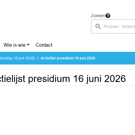
Zoeken
Wie is wie
Contact
dinsdag 16 juni 2026)
Actielijst presidium 16 juni 2026
tielijst presidium 16 juni 2026