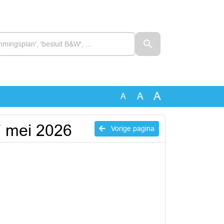
A
A
A
7 mei 2026
Vorige pagina