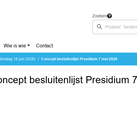
Zoeken
Wie is wie
Contact
dinsdag 16 juni 2026)
Concept besluitenlijst Presidium 7 mei 2026
ncept besluitenlijst Presidium 