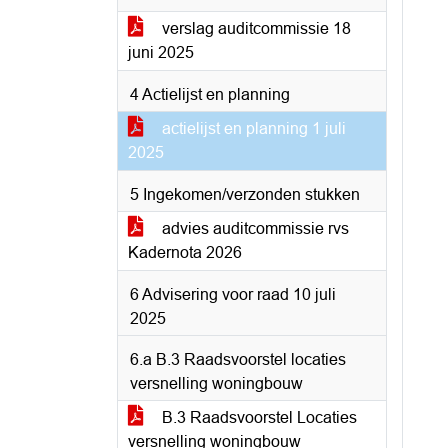
verslag auditcommissie 18
juni 2025
4 Actielijst en planning
actielijst en planning 1 juli
2025
5 Ingekomen/verzonden stukken
advies auditcommissie rvs
Kadernota 2026
6 Advisering voor raad 10 juli
2025
6.a B.3 Raadsvoorstel locaties
versnelling woningbouw
B.3 Raadsvoorstel Locaties
versnelling woningbouw