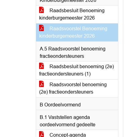
Kinderburgemeester 2026
Raadsbesluit Benoeming
kinderburgemeester 2026
Raadsvoorstel Benoeming
kinderburgemeester 2026
A.5 Raadsvoorstel benoeming
fractieondersteuners
Raadsbesluit benoeming (2e)
fractieondersteuners (1)
Raadsvoorstel benoeming
(2e) fractieondersteuners
B Oordeelvormend
B.1 Vaststellen agenda
oordeelvormend gedeelte
Concept-agenda