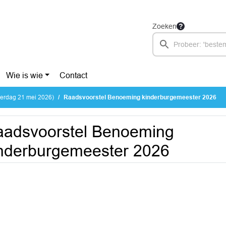
Zoeken
Wie is wie
Contact
erdag 21 mei 2026)
Raadsvoorstel Benoeming kinderburgemeester 2026
adsvoorstel Benoeming
nderburgemeester 2026