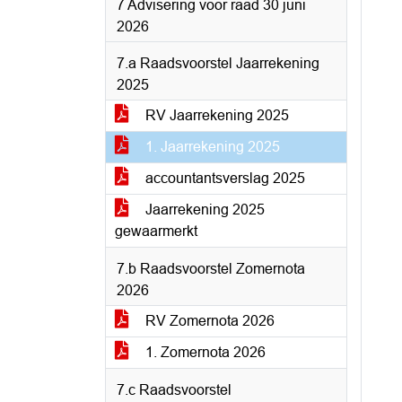
7 Advisering voor raad 30 juni
2026
7.a Raadsvoorstel Jaarrekening
2025
RV Jaarrekening 2025
1. Jaarrekening 2025
accountantsverslag 2025
Jaarrekening 2025
gewaarmerkt
7.b Raadsvoorstel Zomernota
2026
RV Zomernota 2026
1. Zomernota 2026
7.c Raadsvoorstel