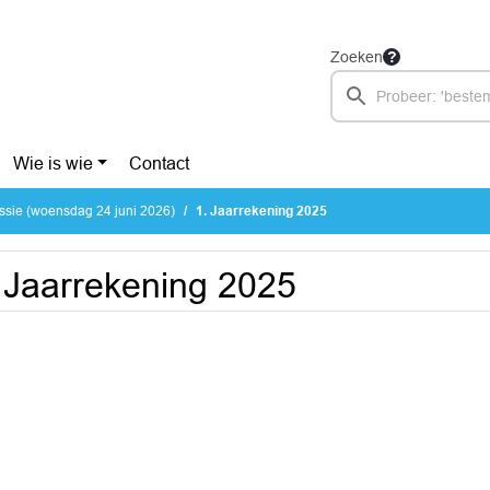
Zoeken
Wie is wie
Contact
ssie (woensdag 24 juni 2026)
1. Jaarrekening 2025
 Jaarrekening 2025